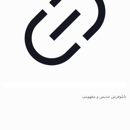
تابلوفرش تندیس و مفهومی