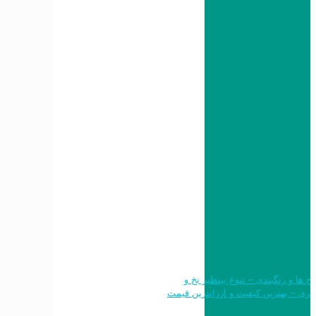
 طرح ها و رنگبندی – تنوع بینظیر نخ و