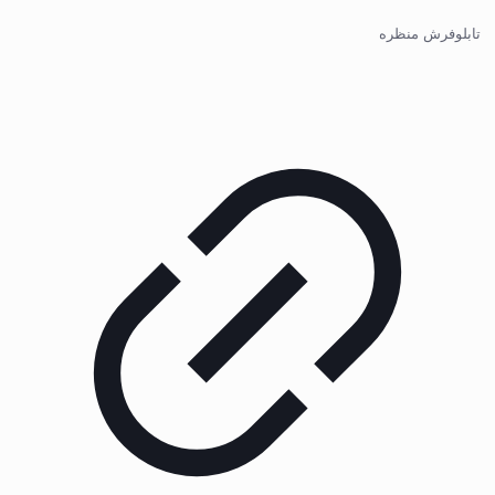
تابلوفرش منظره