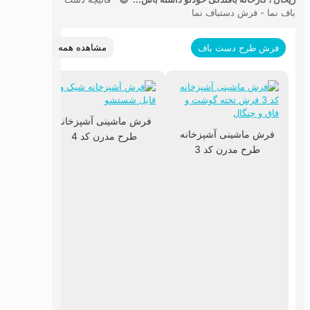
باف نما - فرش دستباف نما
مشاهده همه
فرش طرح دست باف
فرش ماشینی آشپزخانه
فرش ماشینی آشپزخانه
طرح مدرن کد 4
طرح مدرن کد 3
فرش ما
طرح