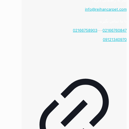
نیاز به راهنمایی دارید؟
info@reihancarpet.com
با ما تماس بگیرید
02166758903
---
02166760847
09121340970