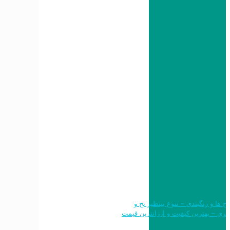
 طرح ها و رنگبندی – تنوع بینظیر نخ و