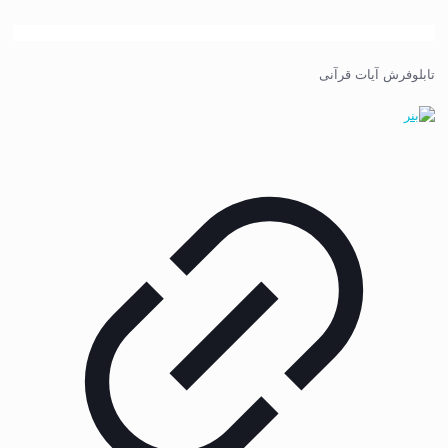
تابلوفرش آیات قرآنی