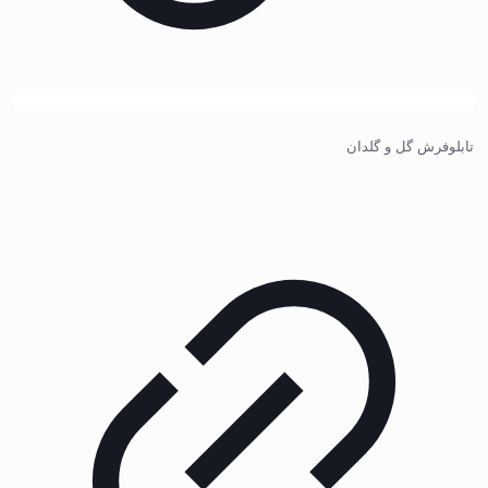
تابلوفرش گل و گلدان