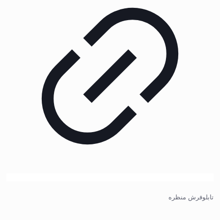
تابلوفرش منظره