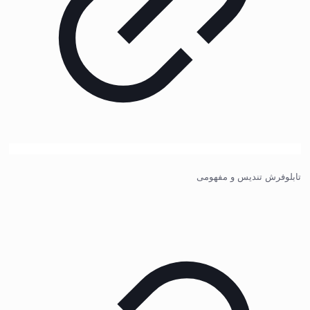
تابلوفرش تندیس و مفهومی