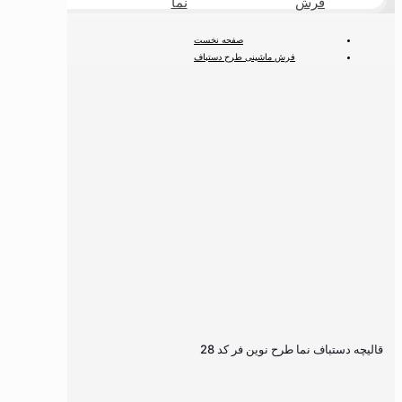
فرش
نما
طبیعی
صفحه نخست
فرش ماشینی طرح دستباف
فرش ماشینی دستباف نما
قالیچه دستباف نما طرح نوین فر کد 28
قالیچه دستباف نما طرح نوین فر کد 28