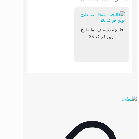
قالیچه دستباف نما طرح
نوین فر کد 28