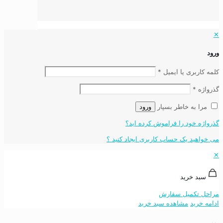
✕
ورود
کلمه کاربری یا ایمیل
*
گذرواژه
*
مرا به خاطر بسپار
ورود
گذرواژه خود را فراموش کرده اید؟
می خواهید یک حساب کاربری ایجاد کنید ؟
✕
سبد خرید
مراحل تکمیل سفارش
ادامه خرید
مشاهده سبد خرید