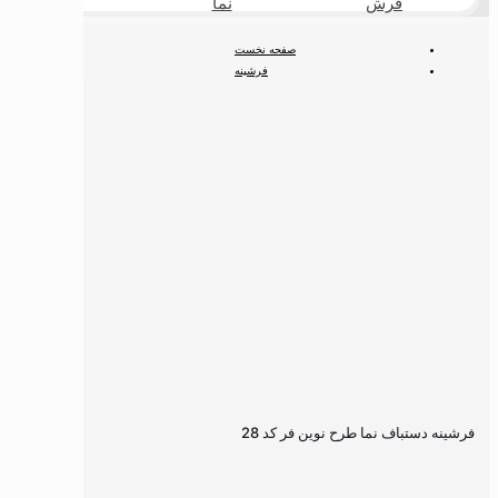
فرش
نما
طبیعی
صفحه نخست
فرشینه
فرشینه کلاسیک
فرشینه دستباف نما طرح نوین فر کد 28
فرشینه دستباف نما طرح نوین فر کد 28