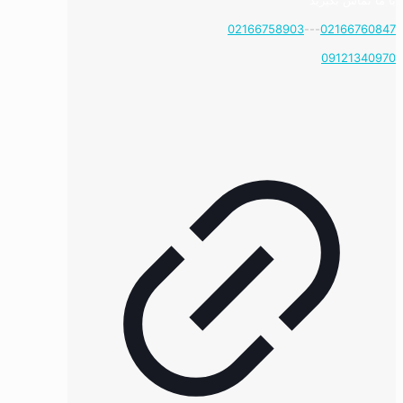
با ما تماس بگیرید
02166758903
---
02166760847
09121340970