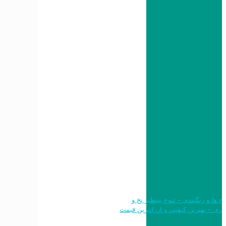
 طرح ها و رنگبندی – تنوع بینظیر نخ و