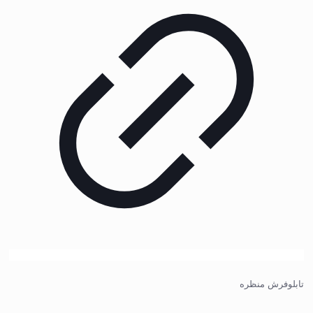
تابلوفرش منظره