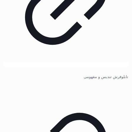
تابلوفرش تندیس و مفهومی