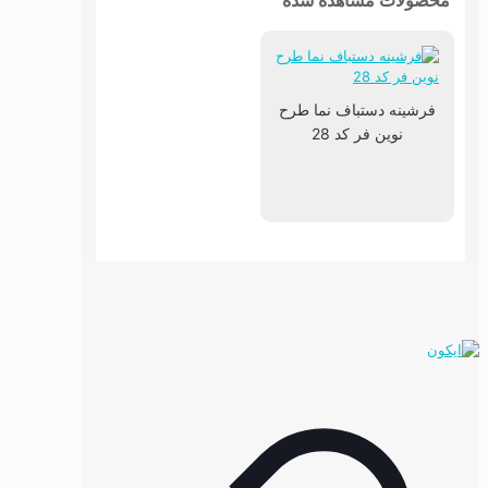
فرشینه دستباف نما طرح
نوین فر کد 28