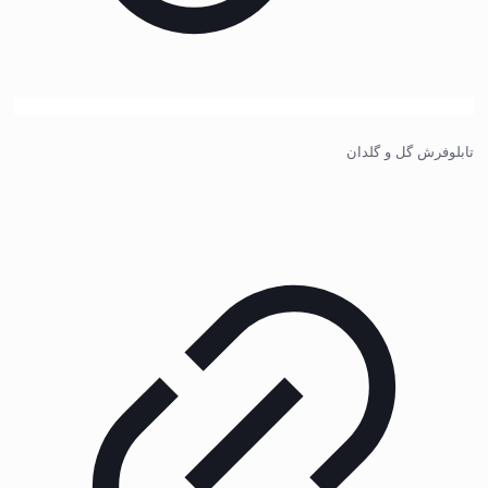
تابلوفرش گل و گلدان