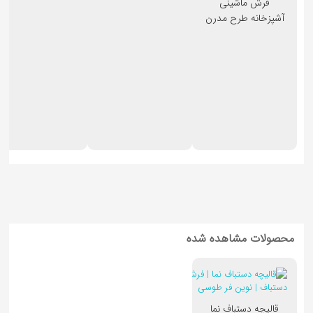
فرش ماشینی
کد 4
کد 5
آشپزخانه طرح مدرن
کد 3
محصولات مشاهده شده
قالیچه دستباف نما