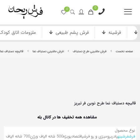
0
0
فرشینه
فرش پشم طبیعی
ملزومات اتاق کودک
صفحه نخست
فرش ماشینی طرح دستباف
فرش ماشینی دستباف نما
قالیچه دستباف نما 
فرش ماشینی دستباف نما
فرش انیمیشن
قالیچه دستباف نما طرح نوبن فر تبریز
مشاهده همه تخفیف ها در کانال بله
نوع محصول
فرش
فرشینه
پادری
رومیزی و رو فرشی
اقتصادی
ویژه
500 شانه الیاف ورژن
700 شانه الیاف