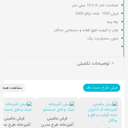
ضخامت خاب 8 تا 10 میلی متر
فرش 1000 شانه تراکم 3000
چله پنبه
کوسن کودک
چاپ با کیفیت فوق العاده و درخشانی حداکثر
بدون محدودیت رنگ
توضیحات تکمیلی
فرش طرح دست باف
مشاهده همه
فرش ماشینی
فرش ماشینی
آشپزخانه طرح مدرن
آشپزخانه طرح مدرن