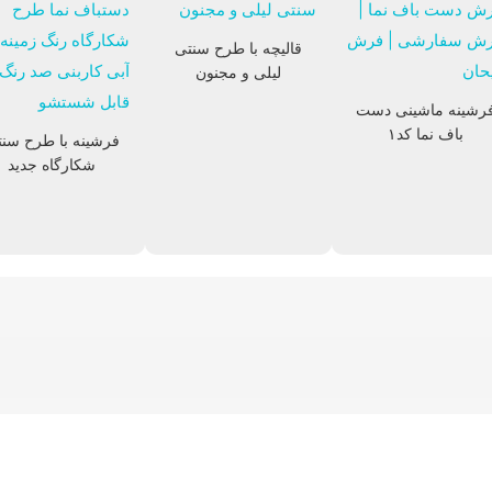
قالیچه با طرح سنتی
لیلی و مجنون
رشینه ماشینی دست
تابلوفرش آیات قرآنی
تابلوفرش گل
باف نما کد۱
فرشینه با طرح سن
شکارگاه جدید