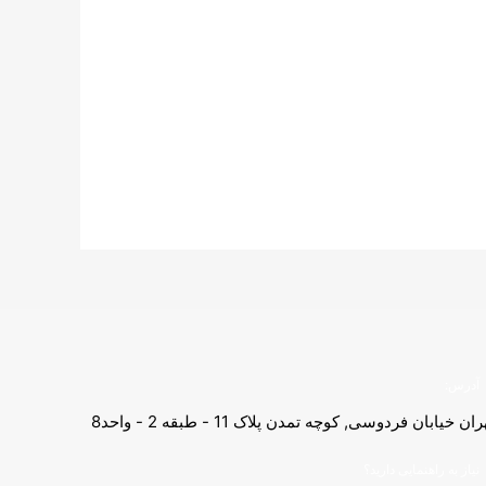
آدرس:
ران خیابان فردوسی, کوچه تمدن پلاک 11 - طبقه 2 - واحد8
نیاز به راهنمایی دارید؟