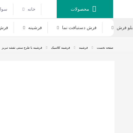
محصولات
خانه
سوال
بلو فرش
فرش دستبافت نما
فرشینه
فرش 
صفحه نخست
فرشینه
فرشینه کلاسیک
فرشینه با طرح سنتی نقشه تبریز