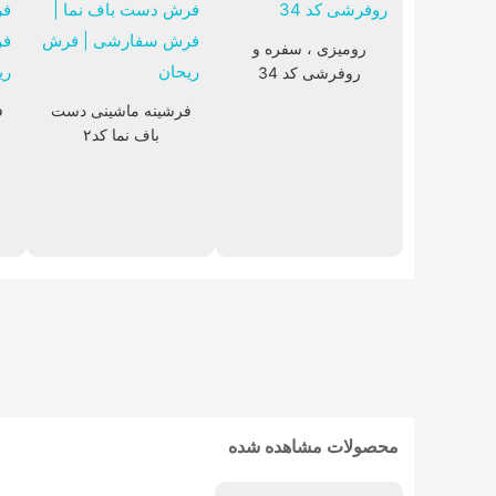
رومیزی ، سفره و
روفرشی کد 34
فرشینه ماشینی دست
ف
تابلوفرش فرانسوی
باف نما کد۲
محصولات مشاهده شده