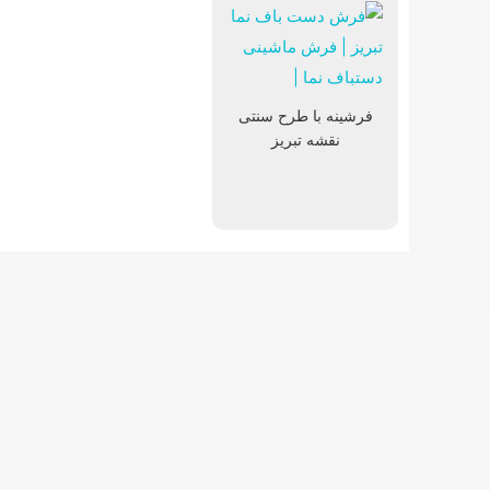
فرشینه با طرح سنتی
نقشه تبریز
پادری