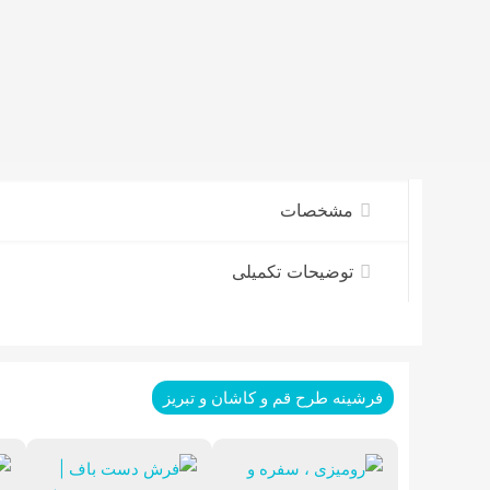
مشخصات
توضیحات تکمیلی
فرشینه طرح قم و کاشان و تبریز