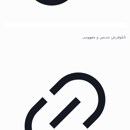
تابلوفرش تندیس و مفهومی