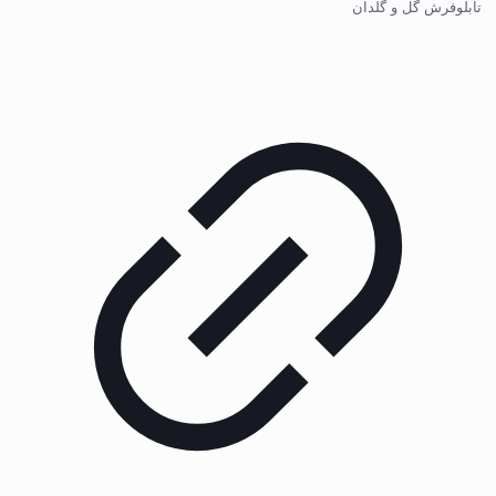
تابلوفرش گل و گلدان