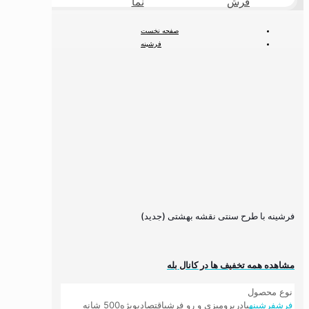
فرش
نما
طبیعی
صفحه نخست
فرشینه
فرشینه کلاسیک
فرشینه با طرح سنتی نقشه بهشتی (جدید)
فرشینه با طرح سنتی نقشه بهشتی (جدید)
مشاهده همه تخفیف ها در کانال بله
نوع محصول
فرش
فرشینه
پادری
رومیزی و رو فرشی
اقتصادی
ویژه
500 شانه