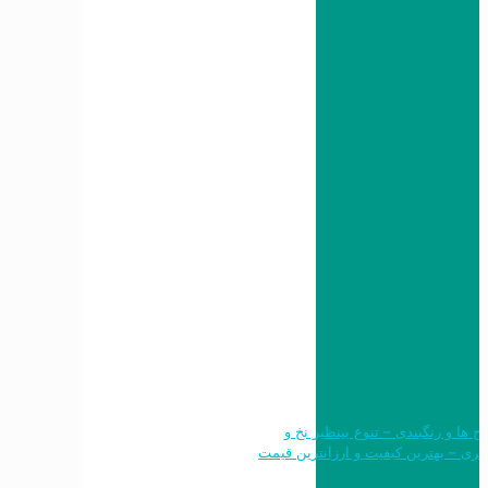
 طرح ها و رنگبندی – تنوع بینظیر نخ و