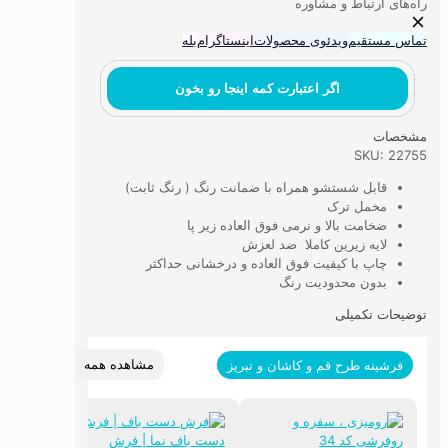
راه‌های ارتباط و مشاوره
عدد
تماس مستقیم
ویدئوی محصولات
اینستاگرام
بله
اگر اعتبارت کمه اینجا رو بخون
مشخصات
SKU: 22755
قابل شستشو همراه با ضمانت رنگ ( رنگ ثابت)
مخمل ترک
ضخامت بالا و نرمی فوق العاده زیر پا
لایه زیرین کاملا ضد لعزش
چاپ با کیفیت فوق العاده و درخشانی حداکثر
بدون محدودیت رنگ
توضیحات تکمیلی
مشاهده همه
فرشینه طرح قم و کاشان و تبریز