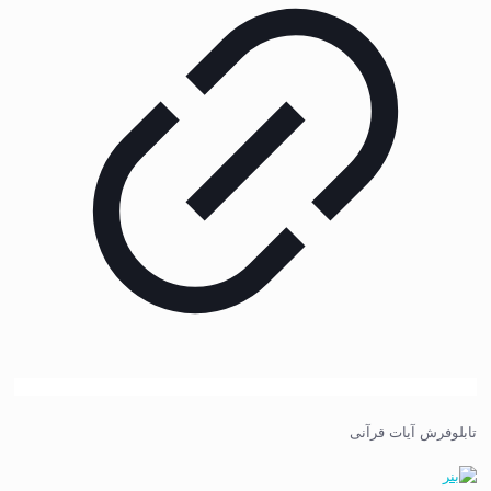
تابلوفرش آیات قرآنی