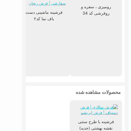
رومیزی ، سفره و
فرشینه ماشینی دست
روفرشی کد 34
باف نما کد۲
فرشین
با
محصولات مشاهده شده
فرشینه با طرح سنتی
نقشه بهشتی (جدید)