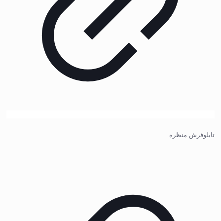
تابلوفرش منظره