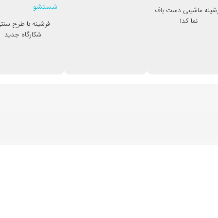
شینه ماشینی دست باف
نما کد۱
فرشینه با طرح سنت
شکارگاه جدید