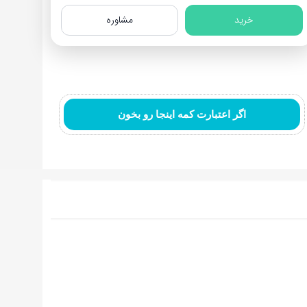
د
خرید
مشاوره
اگر اعتبارت کمه اینجا رو بخون