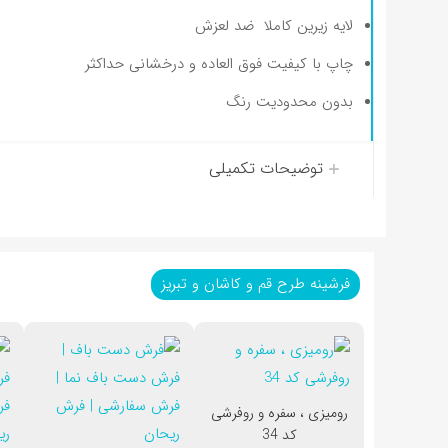
لایه زیرین کاملا ضد لعزش
چاپ با کیفیت فوق العاده و درخشانی حداکثر
بدون محدودیت رنگ
توضیحات تکمیلی
فرشینه طرح قم و کاشان و تبریز
رومیزی ، سفره و روفرشی
کد 34