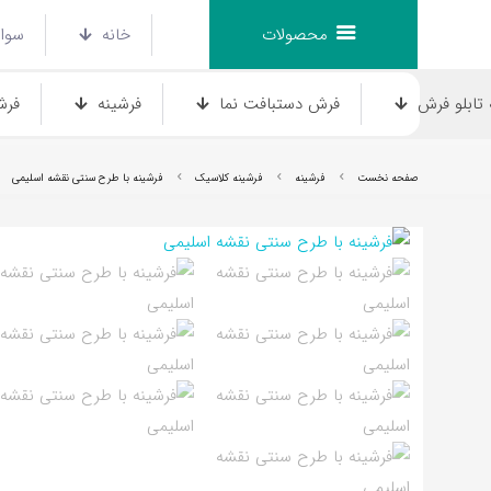
محصولات
خانه
سوال
تابلو فرش
فرش دستبافت نما
فرشینه
فرش
صفحه نخست
فرشینه
فرشینه کلاسیک
فرشینه با طرح سنتی نقشه اسلیمی