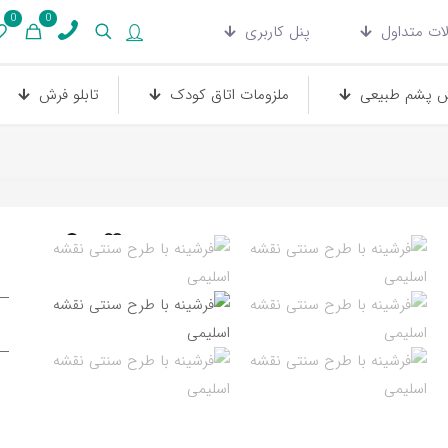
0
0
ات متداول
پنل کاربری
 پشم طبیعی
ملزومات اتاق کودک
تابلو فرش