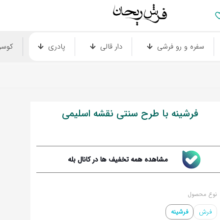
سفره و رو فرشی
دار قالی
پادری
کوس
فرشینه با طرح سنتی نقشه اسلیمی
مشاهده همه تخفیف ها در کانال بله
نوع محصول
فرش
فرشینه