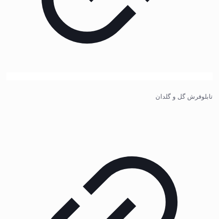
تابلوفرش گل و گلدان