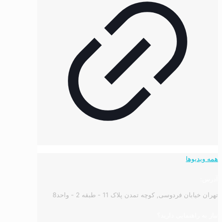
همه ویدیوها
آدرس:
تهران خیابان فردوسی, کوچه تمدن پلاک 11 - طبقه 2 - واحد8
نیاز به راهنمایی دارید؟