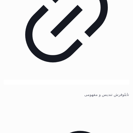
تابلوفرش تندیس و مفهومی