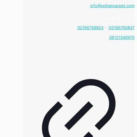
info@reihancarpet.com
با ما تماس بگیرید
02166758903
---
02166760847
09121340970