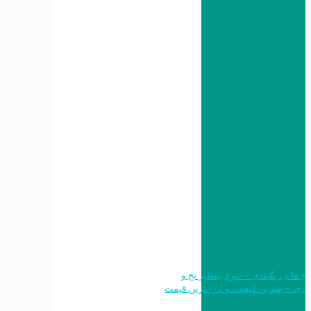
 طرح ها و رنگبندی – تنوع بینظیر نخ و