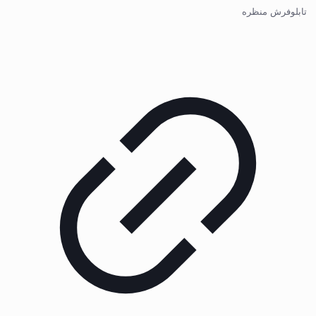
تابلوفرش منظره