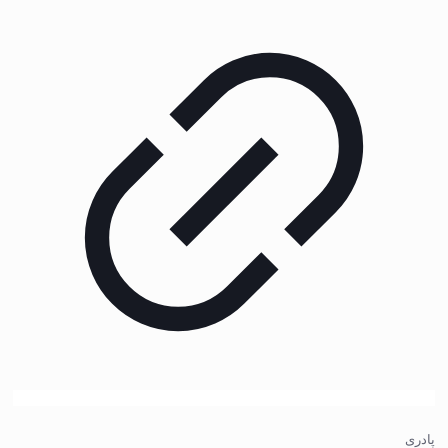
پادری