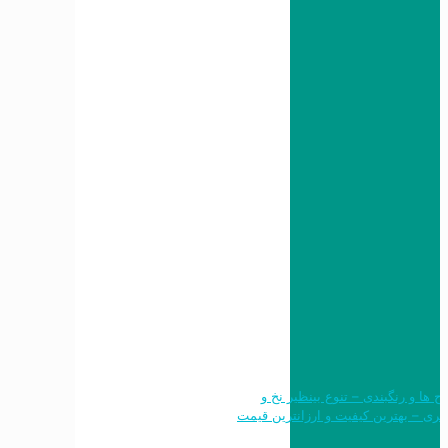
 طرح ها و رنگبندی – تنوع بینظیر نخ و