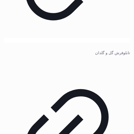
تابلوفرش گل و گلدان