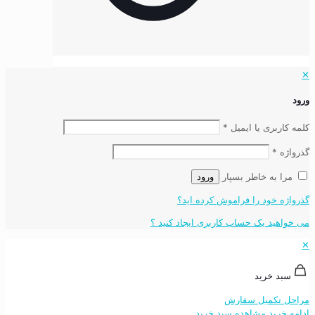
✕
ورود
کلمه کاربری یا ایمیل
*
گذرواژه
*
مرا به خاطر بسپار
ورود
گذرواژه خود را فراموش کرده اید؟
می خواهید یک حساب کاربری ایجاد کنید ؟
✕
سبد خرید
مراحل تکمیل سفارش
ادامه خرید
مشاهده سبد خرید