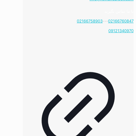
با ما تماس بگیرید
02166758903
---
02166760847
09121340970