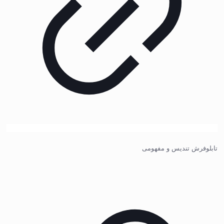
تابلوفرش تندیس و مفهومی