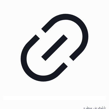
تابلوفرش منظره