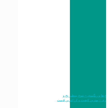
 طرح ها و رنگبندی – تنوع بینظیر نخ و