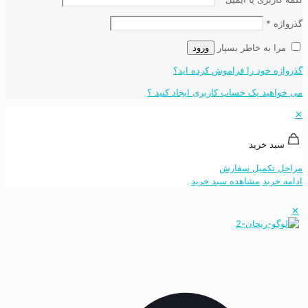
گذرواژه
*
مرا به خاطر بسپار
ورود
گذرواژه خود را فراموش کرده اید؟
می خواهید یک حساب کاربری ایجاد کنید ؟
✕
سبد خرید
مراحل تکمیل سفارش
ادامه خرید
مشاهده سبد خرید
✕