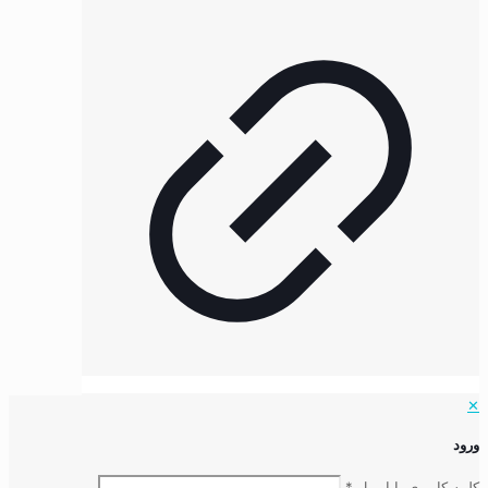
✕
ورود
کلمه کاربری یا ایمیل
*