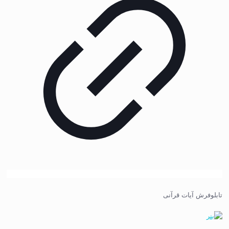
تابلوفرش آیات قرآنی