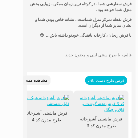
فرش سفارشی شما ، در کوتاه ترین زمان ممکن ، زیبایی بخش
منزل شما خواهد بود .
فرش نقطه تمرکز منزل شماست ، نشانه خاص بودن شما و
نشان تمایز شما از دیگران است.
با فرش ریحان ، کارخانه بافندگی خودتو داشته باش... 😊
قالیچه با طرح سنتی لیلی و مجنون جدید
مشاهده همه
فرش طرح دست باف
فرش ماشینی آشپزخانه
فرش ماشینی آشپزخانه
طرح مدرن کد 4
طرح مدرن کد 3