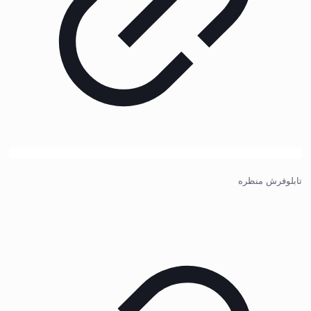
تابلوفرش منظره