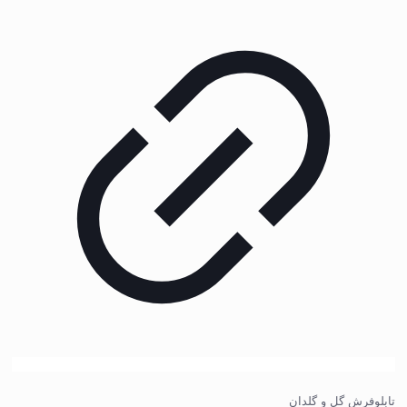
تابلوفرش گل و گلدان