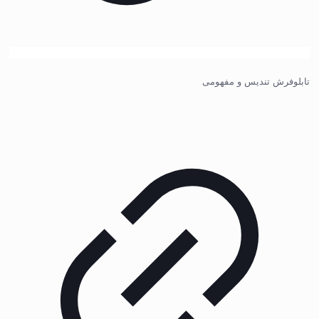
تابلوفرش تندیس و مفهومی