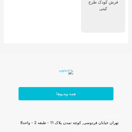
فرش کودک طرح
کیتی
تابلوفرش فرانسوی
همه ویدیوها
آدرس:
تهران خیابان فردوسی, کوچه تمدن پلاک 11 - طبقه 2 - واحد8