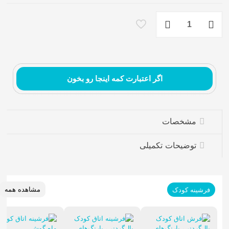
فرش
کودک
طرح
کیتی
عدد
اگر اعتبارت کمه اینجا رو بخون
مشخصات
فرش ماشینی مدرن
توضیحات تکمیلی
مشاهده همه
فرشینه کودک