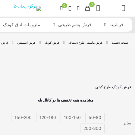
0
0
فرشینه
فرش پشم طبیعی
ملزومات اتاق کودک
صفحه نخست
فرش ماشینی طرح دستباف
فرش کودک
فرش انیمیشن
فرش ک
فرش کودک طرح کیتی
مشاهده همه تخفیف ها در کانال بله
150-200
120-180
100-150
50-80
سایز
200-300