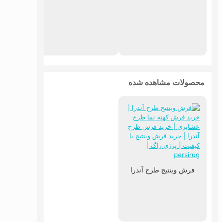
فرش م
محصولات مشاهده شده
فرش وینتیج طرح آندرا