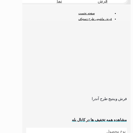
فرش
نما
طبیعی
صفحه نخست
فرش ماشینی طرح دستباف
فرش وینتیج
فرش وینتیج طرح آندرا
فرش وینتیج طرح آندرا
مشاهده همه تخفیف ها در کانال بله
نوع محصول