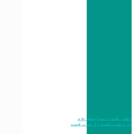
 طرح ها و رنگبندی – تنوع بینظیر نخ و