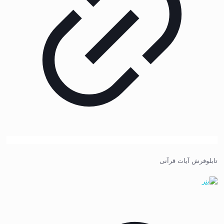
تابلوفرش آیات قرآنی