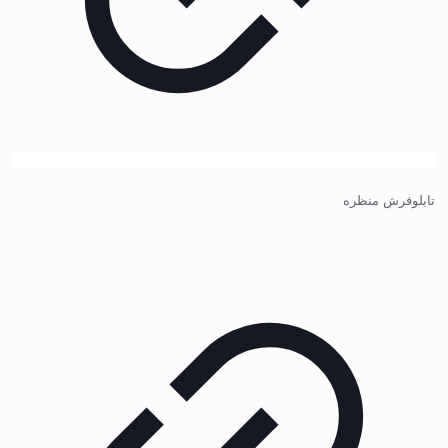
تابلوفرش منظره