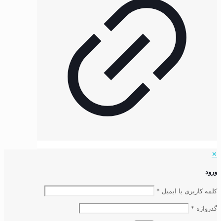
✕
ورود
کلمه کاربری یا ایمیل
*
گذرواژه
*