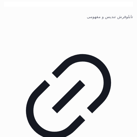
تابلوفرش تندیس و مفهومی