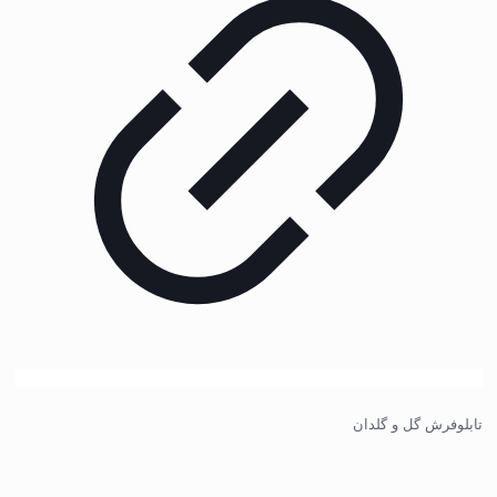
تابلوفرش گل و گلدان