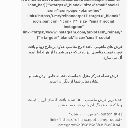
target="_blanck" size="small" social=""][icon_bar
icon="icon-paper-plane-line"
link="https://t.me/reihancarpet1" target="_blanck"
size="small" social=""][icon_bar icon="icon-
instagram"
link="https://www.instagram.com/tablofarsh_reihan/"
target="_blanck" size="small" social=""]
فرش های ماشینی باتعداد رج مناسب علاوه بر طرح زیبا و بافت
توپر ، قیمت مناسبی نیز دارند که خرید شما را از هر لحاظ ایده
آل می سازد.
فرش نقطه تمرکز منزل شماست ، نشانه خاص بودن شما و
نشان تمایز شما از دیگران است.
جدیدترین فرش ماشینی ۱۵۰۰ شانه بافت کاشان ارزان قیمت
و با کیفیت ۸ رنگ اکرولیک هیت ست شده
[button title="فرش ۱۰۰۰ شانه"
link="https://reihancarpet.com/product-
category/%d9%81%d8%b1%d8%b4-