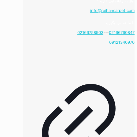
نیاز به راهنمایی دارید؟
info@reihancarpet.com
با ما تماس بگیرید
02166758903
---
02166760847
09121340970