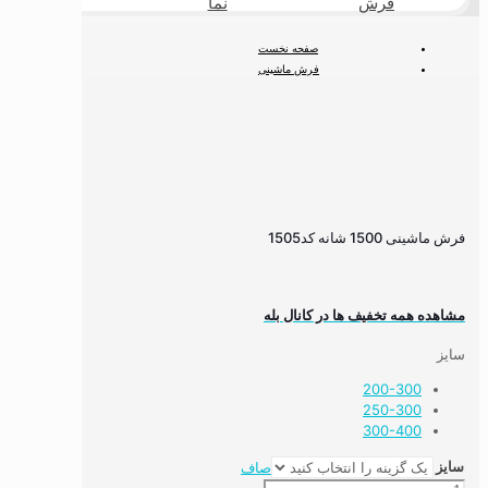
فرش
نما
طبیعی
صفحه نخست
فرش ماشینی
فرش ۱۵۰۰ شانه
فرش ماشینی 1500 شانه کد1505
فرش ماشینی 1500 شانه کد1505
مشاهده همه تخفیف ها در کانال بله
سایز
200-300
250-300
300-400
سایز
صاف