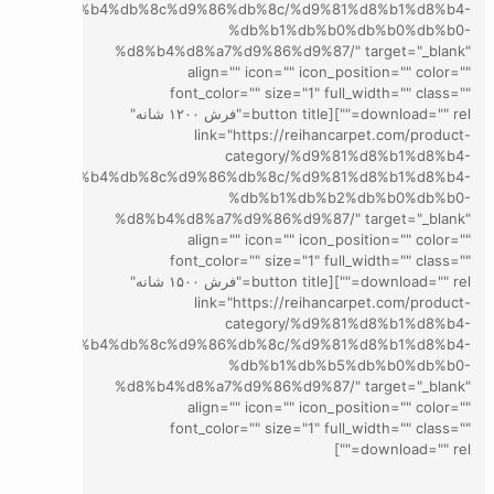
d8%a7%d8%b4%db%8c%d9%86%db%8c/%d9%81%d8%b1%d8%b4-
%db%b1%db%b0%db%b0%db%b0-
%d8%b4%d8%a7%d9%86%d9%87/" target="_blank"
align="" icon="" icon_position="" color=""
font_color="" size="1" full_width="" class=""
download="" rel=""][button title="فرش ۱۲۰۰ شانه"
link="https://reihancarpet.com/product-
category/%d9%81%d8%b1%d8%b4-
d8%a7%d8%b4%db%8c%d9%86%db%8c/%d9%81%d8%b1%d8%b4-
%db%b1%db%b2%db%b0%db%b0-
%d8%b4%d8%a7%d9%86%d9%87/" target="_blank"
align="" icon="" icon_position="" color=""
font_color="" size="1" full_width="" class=""
download="" rel=""][button title="فرش ۱۵۰۰ شانه"
link="https://reihancarpet.com/product-
category/%d9%81%d8%b1%d8%b4-
d8%a7%d8%b4%db%8c%d9%86%db%8c/%d9%81%d8%b1%d8%b4-
%db%b1%db%b5%db%b0%db%b0-
%d8%b4%d8%a7%d9%86%d9%87/" target="_blank"
align="" icon="" icon_position="" color=""
font_color="" size="1" full_width="" class=""
download="" rel=""]