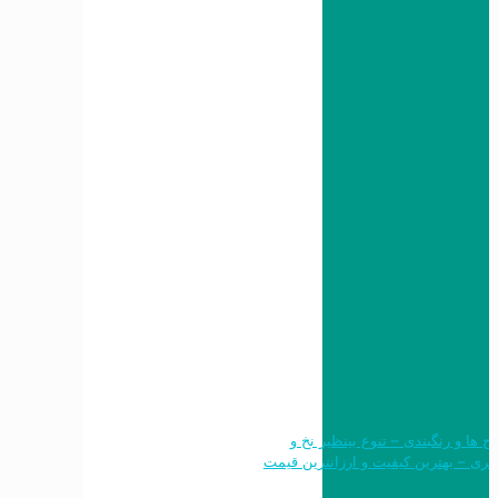
 طرح ها و رنگبندی – تنوع بینظیر نخ و