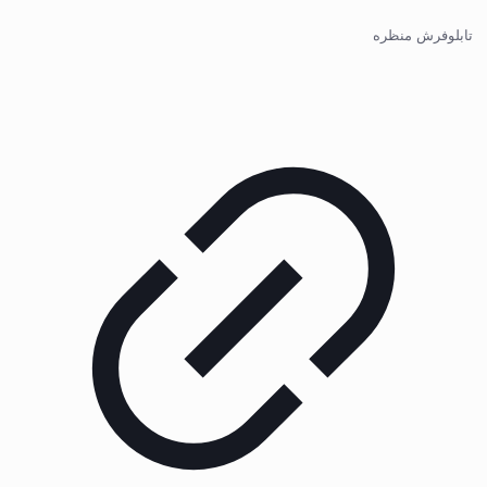
تابلوفرش منظره