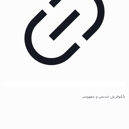
تابلوفرش تندیس و مفهومی