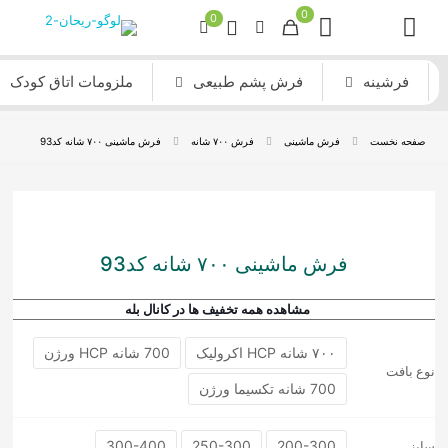
0
0
فرشینه
فرش پشم طبیعی
ملزومات اتاق کودک
صفحه نخست
فرش ماشینی
فرش ۷۰۰ شانه
فرش ماشینی ۷۰۰ شانه کد93
فرش ماشینی ۷۰۰ شانه کد93
مشاهده همه تخفیف ها در کانال بله
۷۰۰ شانه HCP اکرولیک
700 شانه HCP ورژن
نوع بافت
700 شانه تکسیما ورژن
300-400
250-300
200-300
سایز