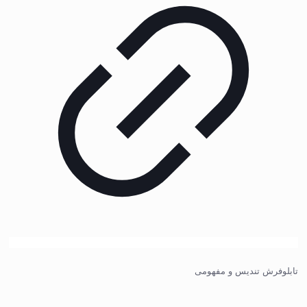
تابلوفرش تندیس و مفهومی