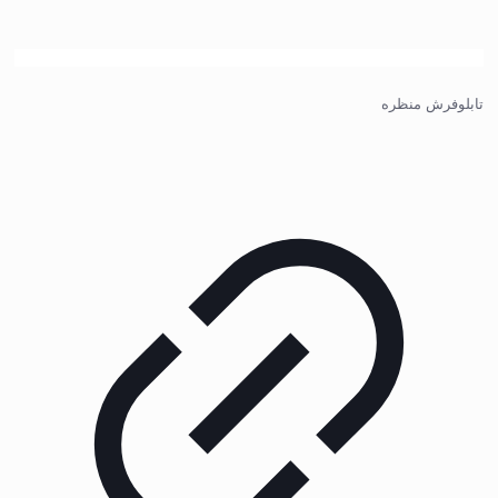
تابلوفرش منظره