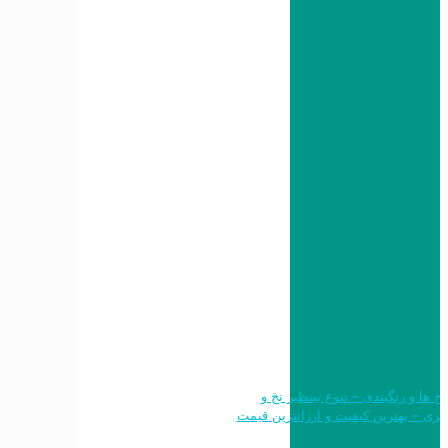
 طرح ها و رنگبندی – تنوع بینظیر نخ و