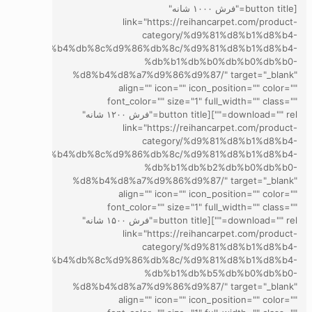
[button title="فرش ۱۰۰۰ شانه"
link="https://reihancarpet.com/product-
category/%d9%81%d8%b1%d8%b4-
d8%a7%d8%b4%db%8c%d9%86%db%8c/%d9%81%d8%b1%d8%b4-
%db%b1%db%b0%db%b0%db%b0-
%d8%b4%d8%a7%d9%86%d9%87/" target="_blank"
align="" icon="" icon_position="" color=""
font_color="" size="1" full_width="" class=""
download="" rel=""][button title="فرش ۱۲۰۰ شانه"
link="https://reihancarpet.com/product-
category/%d9%81%d8%b1%d8%b4-
d8%a7%d8%b4%db%8c%d9%86%db%8c/%d9%81%d8%b1%d8%b4-
%db%b1%db%b2%db%b0%db%b0-
%d8%b4%d8%a7%d9%86%d9%87/" target="_blank"
align="" icon="" icon_position="" color=""
font_color="" size="1" full_width="" class=""
download="" rel=""][button title="فرش ۱۵۰۰ شانه"
link="https://reihancarpet.com/product-
category/%d9%81%d8%b1%d8%b4-
d8%a7%d8%b4%db%8c%d9%86%db%8c/%d9%81%d8%b1%d8%b4-
%db%b1%db%b5%db%b0%db%b0-
%d8%b4%d8%a7%d9%86%d9%87/" target="_blank"
align="" icon="" icon_position="" color=""