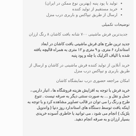
تولید با پود پنبه (بهترین نوع ممکن در ایران)
خرید مستقیم از تولید کننده
ارسال از طریق تیپاکس و باربری درب منزل
توضیحات تکمیلی
جدیدترین فرش ماشینی ۷۰۰ شانه بافت کاشان ۸ رنگ ارزان
جدید ترین طرح های فرش ماشینی بافت کاشان در ابعاد
استاندارد ۶ متری. و ۹ متری و ۱۲ متری به همراه قالیچه بافته
شده با الیاف اکرلیک با چله و پود پنبه
خرید آنلاین از تولید کننده فرش ماشینی در کاشان و ارسال از
طریق باربری و تیپاکس درب منزل
امکان مراجعه حضوری درب نمایشگاه کاشان
خرید فرش با توجه به افزایش هزینه فروشگاه ها ، انبار داریی ،
حمل و نقل و ... به صورت سنتی دیگر به صرفه نیست . تنوع
طرح و رنگ را می توان در قالب تصاویر مشاهده کرد و با توجه به
اینکه بافت توسط دستگاه های استاندارد روز دنیا ( واندویل
بلژیک ) انجام می شود ، می توانید با خاطری آسوده خریدی
بسیار ارزان و به صرفه انجام دهید.