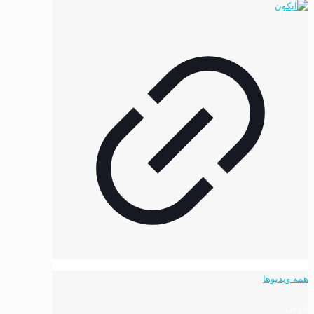
همه ویدیوها
آدرس: