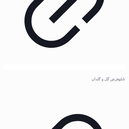
تابلوفرش گل و گلدان