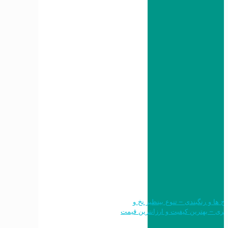
 طرح ها و رنگبندی – تنوع بینظیر نخ و