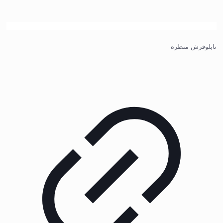
تابلوفرش منظره