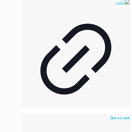
همه ویدیوها
آدرس: