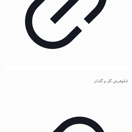
تابلوفرش گل و گلدان