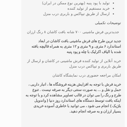
تولید با پود پنبه (بهترین نوع ممکن در ایران)
خرید مستقیم از تولید کننده
ارسال از طریق تیپاکس و باربری درب منزل
توضیحات تکمیلی
جدیدترین فرش ماشینی ۷۰۰ شانه بافت کاشان ۸ رنگ ارزان
جدید ترین طرح های فرش ماشینی بافت کاشان در ابعاد
استاندارد ۶ متری. و ۹ متری و ۱۲ متری به همراه قالیچه بافته
شده با الیاف اکرلیک با چله و پود پنبه
خرید آنلاین از تولید کننده فرش ماشینی در کاشان و ارسال از
طریق باربری و تیپاکس درب منزل
امکان مراجعه حضوری درب نمایشگاه کاشان
خرید فرش با توجه به افزایش هزینه فروشگاه ها ، انبار داریی ،
حمل و نقل و ... به صورت سنتی دیگر به صرفه نیست . تنوع
طرح و رنگ را می توان در قالب تصاویر مشاهده کرد و با توجه به
اینکه بافت توسط دستگاه های استاندارد روز دنیا ( واندویل
بلژیک ) انجام می شود ، می توانید با خاطری آسوده خریدی
بسیار ارزان و به صرفه انجام دهید.