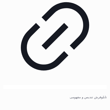
تابلوفرش تندیس و مفهومی