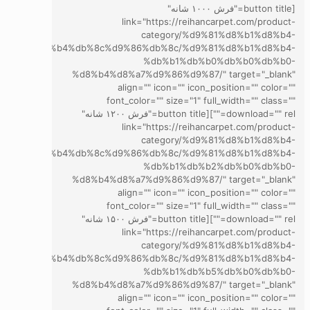
[button title="فرش ۱۰۰۰ شانه"
link="https://reihancarpet.com/product-
category/%d9%81%d8%b1%d8%b4-
d8%a7%d8%b4%db%8c%d9%86%db%8c/%d9%81%d8%b1%d8%b4-
%db%b1%db%b0%db%b0%db%b0-
%d8%b4%d8%a7%d9%86%d9%87/" target="_blank"
align="" icon="" icon_position="" color=""
font_color="" size="1" full_width="" class=""
download="" rel=""][button title="فرش ۱۲۰۰ شانه"
link="https://reihancarpet.com/product-
category/%d9%81%d8%b1%d8%b4-
d8%a7%d8%b4%db%8c%d9%86%db%8c/%d9%81%d8%b1%d8%b4-
%db%b1%db%b2%db%b0%db%b0-
%d8%b4%d8%a7%d9%86%d9%87/" target="_blank"
align="" icon="" icon_position="" color=""
font_color="" size="1" full_width="" class=""
download="" rel=""][button title="فرش ۱۵۰۰ شانه"
link="https://reihancarpet.com/product-
category/%d9%81%d8%b1%d8%b4-
d8%a7%d8%b4%db%8c%d9%86%db%8c/%d9%81%d8%b1%d8%b4-
%db%b1%db%b5%db%b0%db%b0-
%d8%b4%d8%a7%d9%86%d9%87/" target="_blank"
align="" icon="" icon_position="" color=""