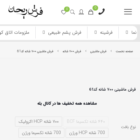
0
0
نما
فرشینه
فرش پشم طبیعی
ملزومات اتاق ک
صفحه نخست
فرش ماشینی
فرش ۷۰۰ شانه
فرش ماشینی ۷۰۰ شانه کد61
فرش ماشینی ۷۰۰ شانه کد61
فرش ماشینی دستباف نما
فرش انیمیشن
مشاهده همه تخفیف ها در کانال بله
۴۴۰ شانه تکسیما BCF
۷۰۰ شانه HCP اکرولیک
نوع بافت
700 شانه HCP ورژن
700 شانه تکسیما ورژن