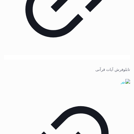
تابلوفرش آیات قرآنی