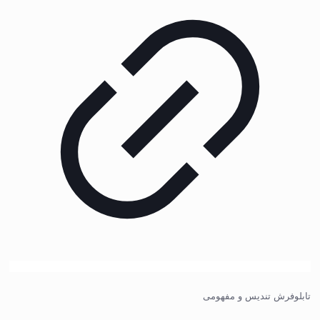
تابلوفرش تندیس و مفهومی