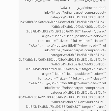
[button title="فرش ۱۰۰۰ شانه"
link="https://reihancarpet.com/product-
category/%d9%81%d8%b1%d8%b4-
d8%a7%d8%b4%db%8c%d9%86%db%8c/%d9%81%d8%b1%d8%b4-
%db%b1%db%b0%db%b0%db%b0-
%d8%b4%d8%a7%d9%86%d9%87/" target="_blank"
align="" icon="" icon_position="" color=""
font_color="" size="1" full_width="" class=""
download="" rel=""][button title="فرش ۱۲۰۰ شانه"
link="https://reihancarpet.com/product-
category/%d9%81%d8%b1%d8%b4-
d8%a7%d8%b4%db%8c%d9%86%db%8c/%d9%81%d8%b1%d8%b4-
%db%b1%db%b2%db%b0%db%b0-
%d8%b4%d8%a7%d9%86%d9%87/" target="_blank"
align="" icon="" icon_position="" color=""
font_color="" size="1" full_width="" class=""
download="" rel=""][button title="فرش ۱۵۰۰ شانه"
link="https://reihancarpet.com/product-
category/%d9%81%d8%b1%d8%b4-
d8%a7%d8%b4%db%8c%d9%86%db%8c/%d9%81%d8%b1%d8%b4-
%db%b1%db%b5%db%b0%db%b0-
%d8%b4%d8%a7%d9%86%d9%87/" target="_blank"