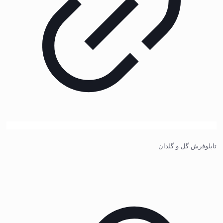
تابلوفرش گل و گلدان