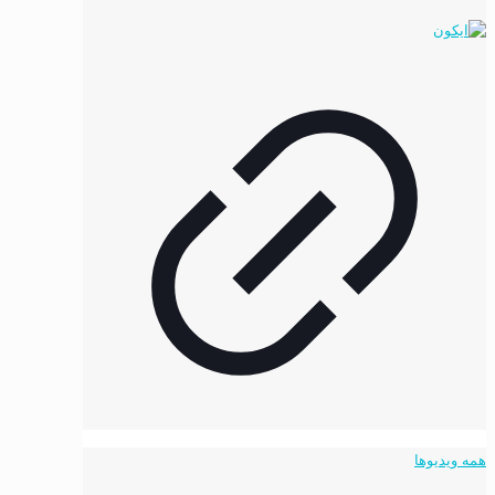
همه ویدیوها