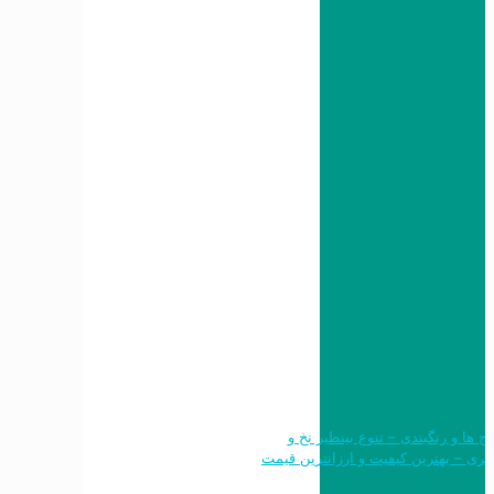
 طرح ها و رنگبندی – تنوع بینظیر نخ و