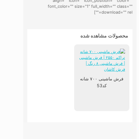
align="" icon="" icon_position="" color=""
font_color="" size="1" full_width="" class=""
download="" rel=""]
محصولات مشاهده شده
فرش ماشینی ۷۰۰ شانه
کد53