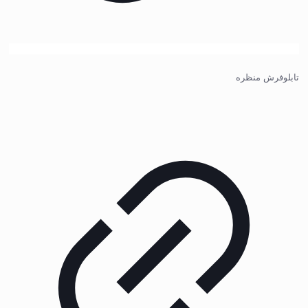
تابلوفرش منظره