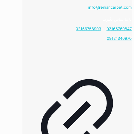
info@reihancarpet.com
با ما تماس بگیرید
02166758903
---
02166760847
09121340970