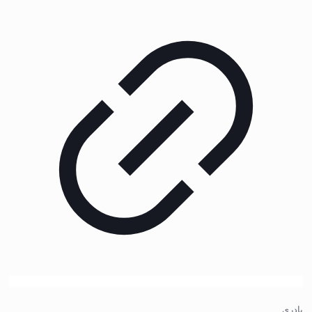
پادری