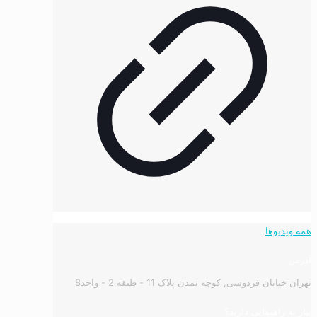
همه ویدیوها
آدرس:
تهران خیابان فردوسی, کوچه تمدن پلاک 11 - طبقه 2 - واحد8
نیاز به راهنمایی دارید؟