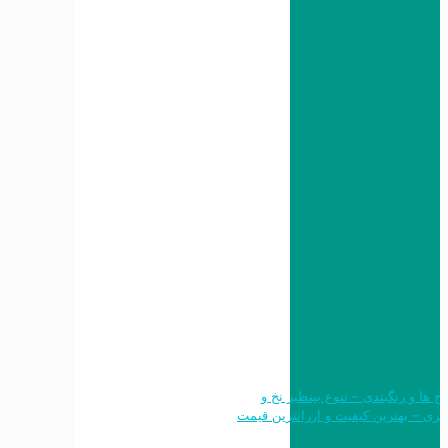
 طرح ها و رنگبندی – تنوع بینظیر نخ و