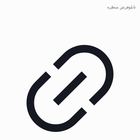
تابلوفرش منظره