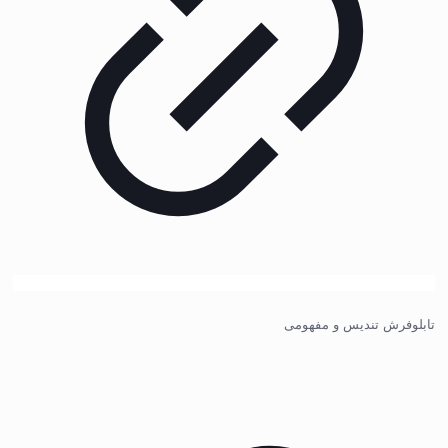
تابلوفرش تندیس و مفهومی