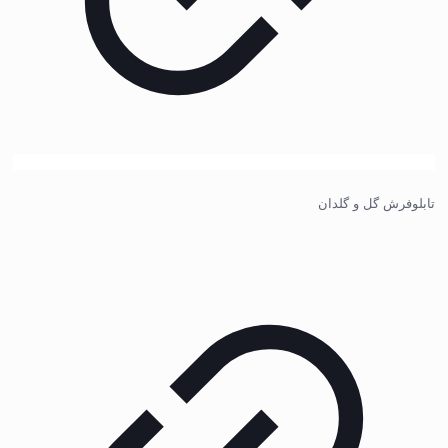
تابلوفرش گل و گلدان