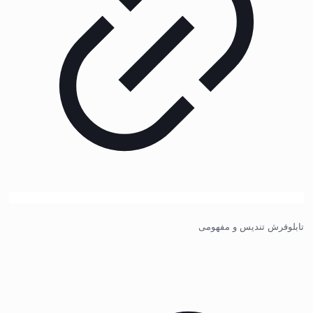
تابلوفرش تندیس و مفهومی