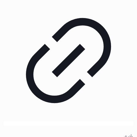
پادری