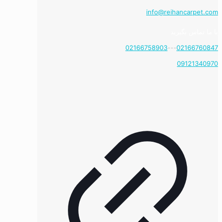
info@reihancarpet.com
با ما تماس بگیرید
02166758903
---
02166760847
09121340970