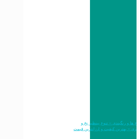
 طرح ها و رنگبندی – تنوع بینظیر نخ و