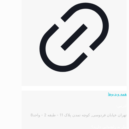
همه ویدیوها
آدرس:
تهران خیابان فردوسی, کوچه تمدن پلاک 11 - طبقه 2 - واحد8
نیاز به راهنمایی دارید؟