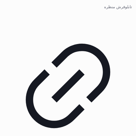
تابلوفرش منظره