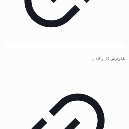
تابلوفرش گل و گلدان