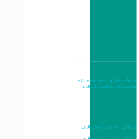
ن طرح ها و رنگبندی – تنوع بینظیر نخ و
نقشه – فرش ماشینی ۷۰۰ شانه ۶متری ، ۹ متری و ۱۲ متری – بهترین کیفیت و ارزانترین
خرید به قیمت فرش ماشینی ۱۲۰۰ شانه تراکم ۳۶۰۰ بافت کاشان الیاف
خرید به قیمت فرش ماشینی ۱۵۰۰ شانه تراکم ۴۵۰۰ بافت کاشان الیاف