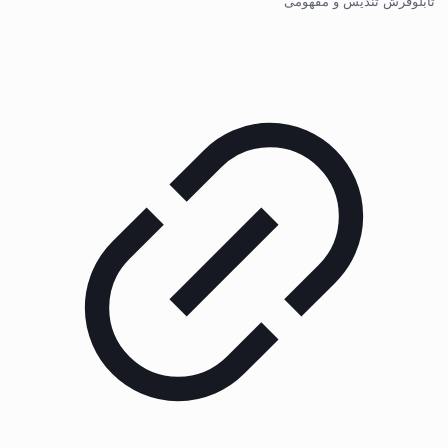
تابلوفرش تندیس و مفهومی