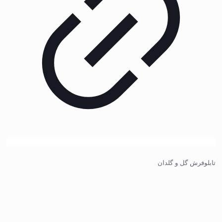
تابلوفرش گل و گلدان