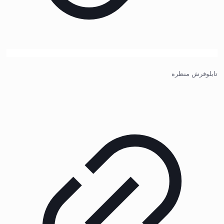
تابلوفرش منظره