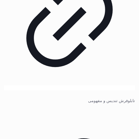
تابلوفرش تندیس و مفهومی