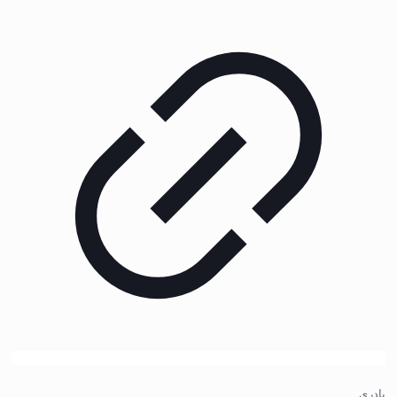
پادری