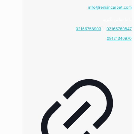
info@reihancarpet.com
با ما تماس بگیرید
02166758903
---
02166760847
09121340970