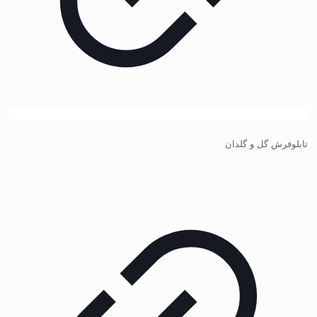
تابلوفرش گل و گلدان