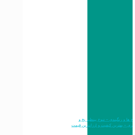
 طرح ها و رنگبندی – تنوع بینظیر نخ و