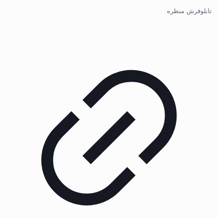
تابلوفرش منظره