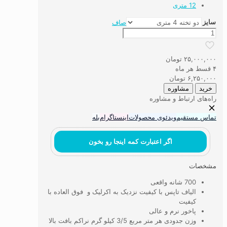
12 متری
سایز
صاف
فرش
ماشینی
۷۰۰
۲۵,۰۰۰,۰۰۰
تومان
شانه
۴ قسط هر ماه
الیاف
۶,۲۵۰,۰۰۰
تومان
تاپس
خرید
مشاوره
کد
راه‌های ارتباط و مشاوره
7T14
عدد
تماس مستقیم
ویدئوی محصولات
اینستاگرام
بله
اگر اعتبارت کمه اینجا رو بخون
مشخصات
700 شانه واقعی
الیاف تاپس با کیفیت نزدیک به اکرلیک و فوق العاده با
کیفیت
پاخور نرم و عالی
وزن جدودی هر متر مربع 3/5 کیلو گرم نراکم بافت بالا