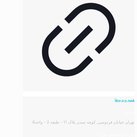
همه ویدیوها
آدرس:
تهران خیابان فردوسی, کوچه تمدن پلاک 11 - طبقه 2 - واحد8
نیاز به راهنمایی دارید؟