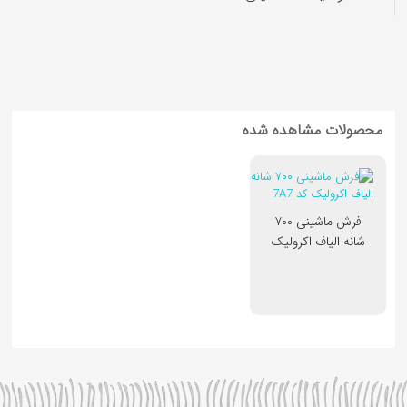
کوسن کودک
محصولات مشاهده شده
فرش ماشینی ۷۰۰
شانه الیاف اکرولیک
کد 7A7