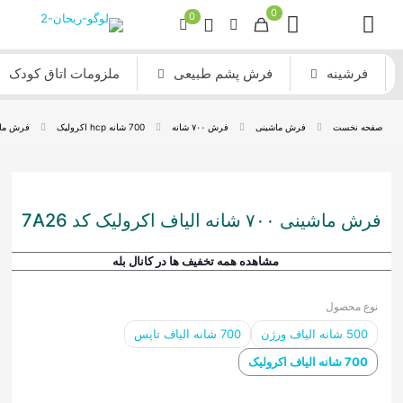
0
0
فرشینه
فرش پشم طبیعی
ملزومات اتاق کودک
صفحه نخست
فرش ماشینی
فرش ۷۰۰ شانه
700 شانه hcp اکرولیک
فرش ماشینی ۷۰۰ شانه الی
فرش ماشینی ۷۰۰ شانه الیاف اکرولیک کد 7A26
مشاهده همه تخفیف ها در کانال بله
نوع محصول
500 شانه الیاف ورژن
700 شانه الیاف تاپس
700 شانه الیاف اکرولیک
فرش ماشینی مدرن