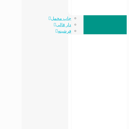
چاپ مخمل
دار قالی
فرشینه