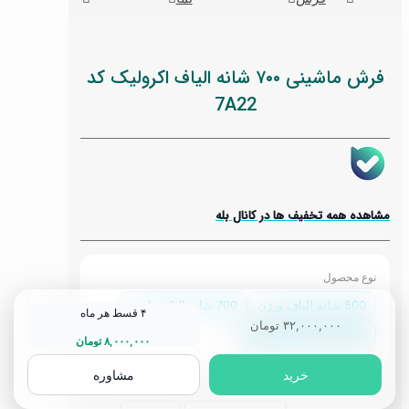
فرش ماشینی ۷۰۰ شانه الیاف اکرولیک کد
7A22
مشاهده همه تخفیف ها در کانال بله
نوع محصول
500 شانه الیاف ورژن
700 شانه الیاف تاپس
۴ قسط هر ماه
۳۲,۰۰۰,۰۰۰
تومان
700 شانه الیاف اکرولیک
۸,۰۰۰,۰۰۰
تومان
خرید
مشاوره