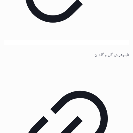
تابلوفرش گل و گلدان