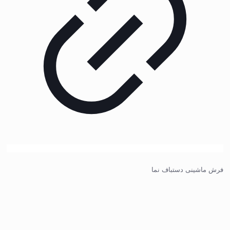
فرش ماشینی دستباف نما