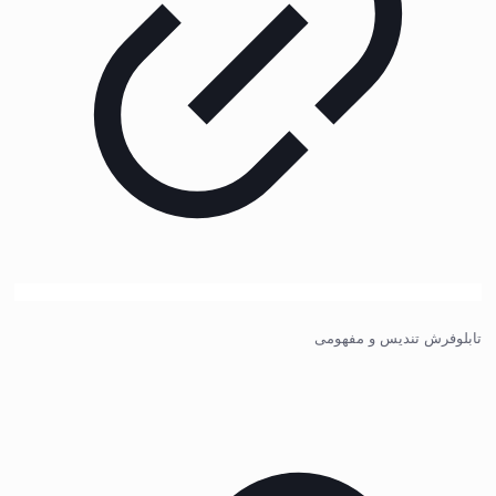
تابلوفرش تندیس و مفهومی