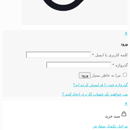
✕
ورود
کلمه کاربری یا ایمیل
*
گذرواژه
*
مرا به خاطر بسپار
ورود
گذرواژه خود را فراموش کرده اید؟
می خواهید یک حساب کاربری ایجاد کنید ؟
✕
سبد خرید
مراحل تکمیل سفارش