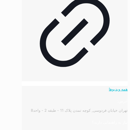
همه ویدیوها
آدرس:
تهران خیابان فردوسی, کوچه تمدن پلاک 11 - طبقه 2 - واحد8
نیاز به راهنمایی دارید؟