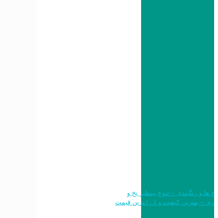
 طرح ها و رنگبندی – تنوع بینظیر نخ و