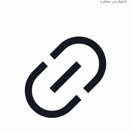
تابلوفرش منظره