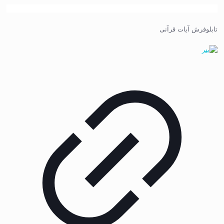
تابلوفرش آیات قرآنی