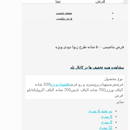
فرش
نما
طبیعی
صفحه نخست
فرش ماشینی
فرش ۵۰۰ شانه
فرش ۵۰۰ شانه ویژه
فرش ماشینی ۵۰۰ شانه طرح ژیوا دودی ویژه
فرش ماشینی ۵۰۰ شانه طرح ژیوا دودی ویژه
مشاهده همه تخفیف ها در کانال بله
نوع محصول
فرش
فرشینه
پادری
رومیزی و رو فرشی
اقتصادی
ویژه
500 شانه
الیاف ورژن
700 شانه الیاف تاپس
700 شانه الیاف اکرولیک
تابلو
فرش
سایز
دو تخته 4 متری
6 متری
9 متری
12 متری