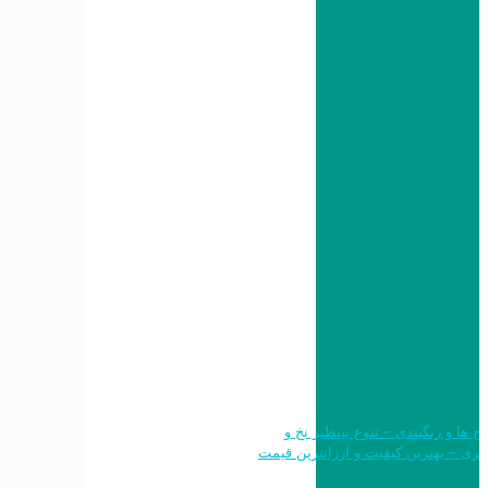
 طرح ها و رنگبندی – تنوع بینظیر نخ و