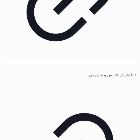
تابلوفرش تندیس و مفهومی