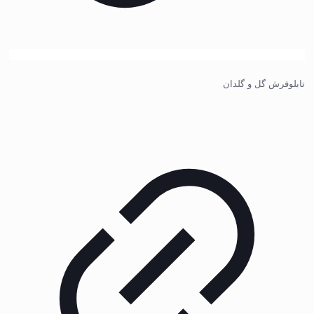
تابلوفرش گل و گلدان