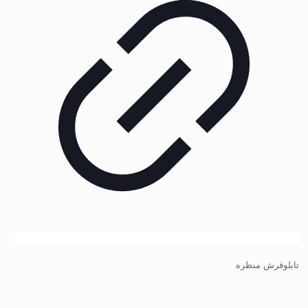
تابلوفرش منظره