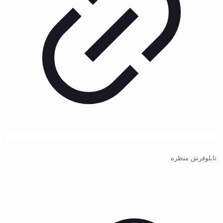
تابلوفرش منظره