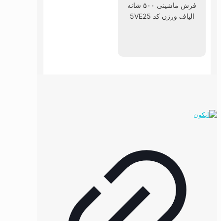
فرش ماشینی ۵۰۰ شانه
الیاف ورژن کد 5VE25