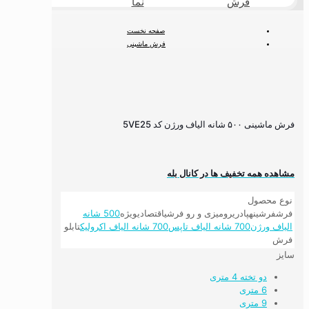
فرش
نما
طبیعی
صفحه نخست
فرش ماشینی
فرش ۵۰۰ شانه
فرش ۵۰۰ شانه لوکس
فرش ماشینی ۵۰۰ شانه الیاف ورژن کد 5VE25
فرش ماشینی ۵۰۰ شانه الیاف ورژن کد 5VE25
مشاهده همه تخفیف ها در کانال بله
نوع محصول
فرش
فرشینه
پادری
رومیزی و رو فرشی
اقتصادی
ویژه
500 شانه
الیاف ورژن
700 شانه الیاف تاپس
700 شانه الیاف اکرولیک
تابلو
فرش
سایز
دو تخته 4 متری
6 متری
9 متری