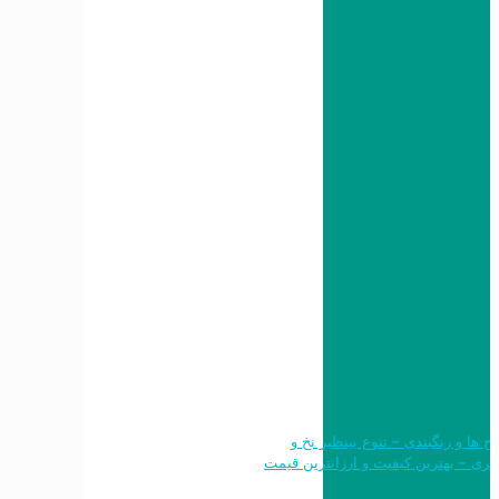
 طرح ها و رنگبندی – تنوع بینظیر نخ و