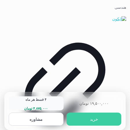
هندسی
۴ قسط هر ماه
۱۹,۵۰۰,۰۰۰
تومان
۴,۸۷۵,۰۰۰
تومان
خرید
مشاوره