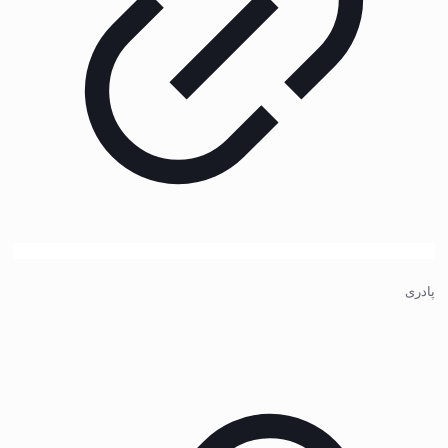
پادری