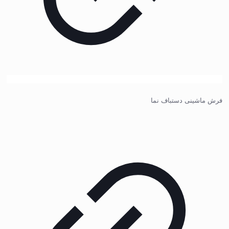
فرش ماشینی دستباف نما