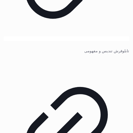
تابلوفرش تندیس و مفهومی