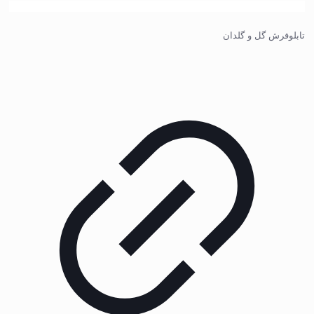
تابلوفرش گل و گلدان