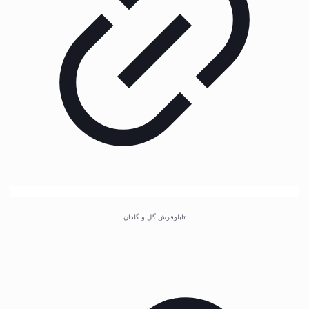
تابلوفرش گل و گلدان