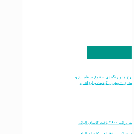
ن طرح ها و رنگبندی – تنوع بینظیر نخ و
نقشه – فرش ماشینی ۷۰۰ شانه ۶متری ، ۹ متری و ۱۲ متری – بهترین کیفیت و ارزانترین
خرید به قیمت فرش ماشینی ۱۲۰۰ شانه تراکم ۳۶۰۰ بافت کاشان الیاف
خرید به قیمت فرش ماشینی ۱۵۰۰ شانه تراکم ۴۵۰۰ بافت کاشان الیاف