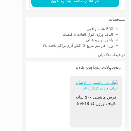
اگر اعتبارت کمه اینجا رو بخون
مشخصات
500 شانه واقعی
الیاف ورژن فوق العاده با کیفیت
پاخور نرم و عالی
وزن هر متر مربع 3 کیلو گرم نراکم بافت بالا
توضیحات تکمیلی
محصولات مشاهده شده
فرش ماشینی ۵۰۰ شانه
الیاف ورژن کد 5VE18