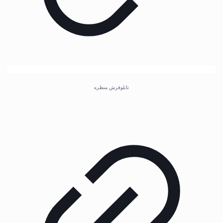
تابلوفرش منظره