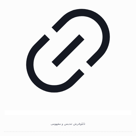
تابلوفرش تندیس و مفهومی