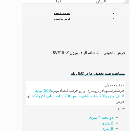
فرش
نما
طبیعی
صفحه نخست
فرش ماشینی
فرش ۵۰۰ شانه
فرش ۵۰۰ شانه لوکس
فرش ماشینی ۵۰۰ شانه الیاف ورژن کد 5VE16
فرش ماشینی ۵۰۰ شانه الیاف ورژن کد 5VE16
مشاهده همه تخفیف ها در کانال بله
نوع محصول
فرش
فرشینه
پادری
رومیزی و رو فرشی
اقتصادی
ویژه
500 شانه
الیاف ورژن
700 شانه الیاف تاپس
700 شانه الیاف اکرولیک
تابلو
فرش
سایز
دو تخته 4 متری
6 متری
9 متری