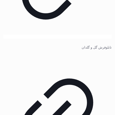
تابلوفرش گل و گلدان