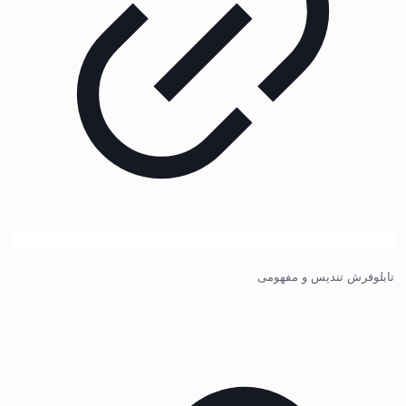
تابلوفرش تندیس و مفهومی