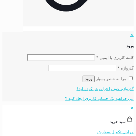
✕
ورود
کلمه کاربری یا ایمیل
*
گذرواژه
*
مرا به خاطر بسپار
ورود
گذرواژه خود را فراموش کرده اید؟
می خواهید یک حساب کاربری ایجاد کنید ؟
✕
سبد خرید
مراحل تکمیل سفارش