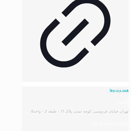
همه ویدیوها
آدرس:
تهران خیابان فردوسی, کوچه تمدن پلاک 11 - طبقه 2 - واحد8
نیاز به راهنمایی دارید؟