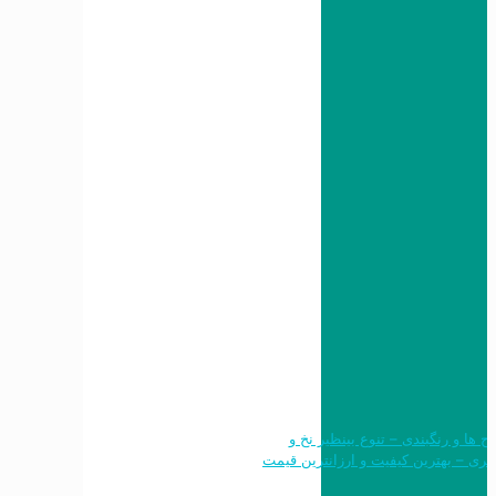
 طرح ها و رنگبندی – تنوع بینظیر نخ و