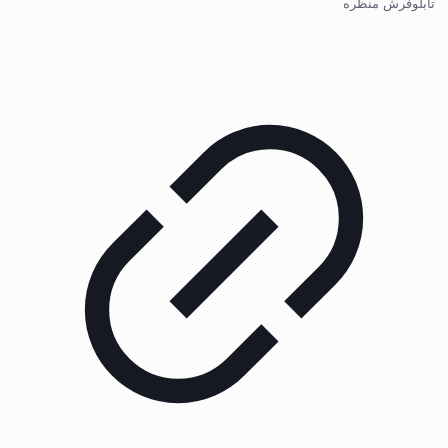
تابلوفرش منظره