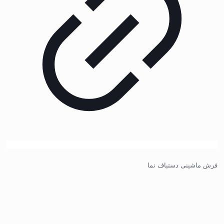
فرش ماشینی دستباف نما