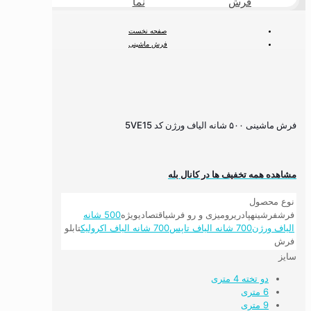
فرش
نما
طبیعی
صفحه نخست
فرش ماشینی
فرش ۵۰۰ شانه
فرش ۵۰۰ شانه لوکس
فرش ماشینی ۵۰۰ شانه الیاف ورژن کد 5VE15
فرش ماشینی ۵۰۰ شانه الیاف ورژن کد 5VE15
مشاهده همه تخفیف ها در کانال بله
نوع محصول
فرش
فرشینه
پادری
رومیزی و رو فرشی
اقتصادی
ویژه
500 شانه
الیاف ورژن
700 شانه الیاف تاپس
700 شانه الیاف اکرولیک
تابلو
فرش
سایز
دو تخته 4 متری
6 متری
9 متری