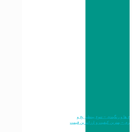
 طرح ها و رنگبندی – تنوع بینظیر نخ و