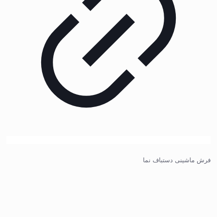
فرش ماشینی دستباف نما