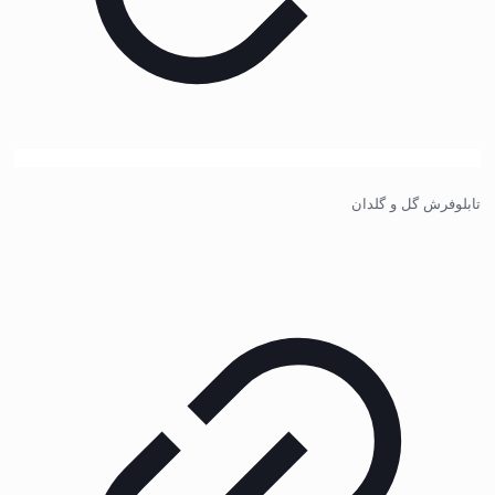
تابلوفرش گل و گلدان