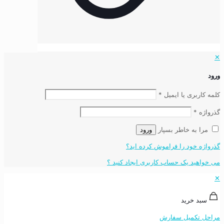
✕
ورود
کلمه کاربری یا ایمیل
*
گذرواژه
*
مرا به خاطر بسپار
ورود
گذرواژه خود را فراموش کرده اید؟
می خواهید یک حساب کاربری ایجاد کنید ؟
✕
سبد خرید
مراحل تکمیل سفارش