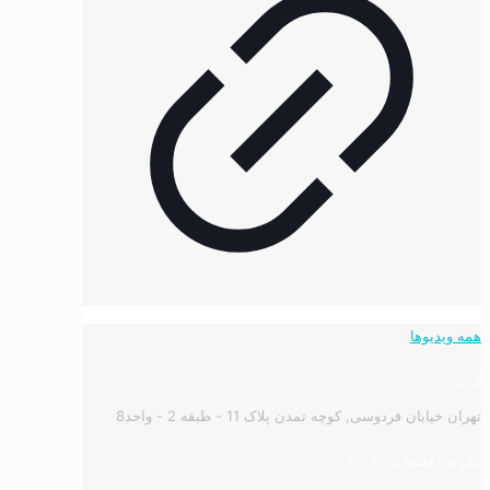
همه ویدیوها
آدرس:
تهران خیابان فردوسی, کوچه تمدن پلاک 11 - طبقه 2 - واحد8
نیاز به راهنمایی دارید؟