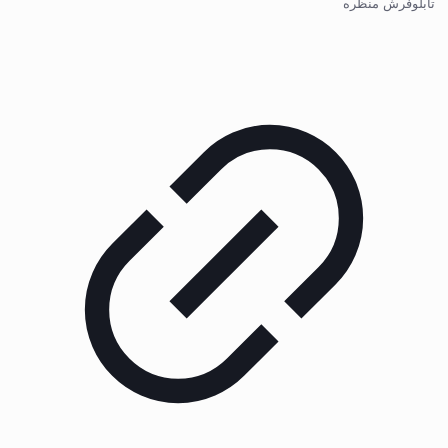
تابلوفرش منظره