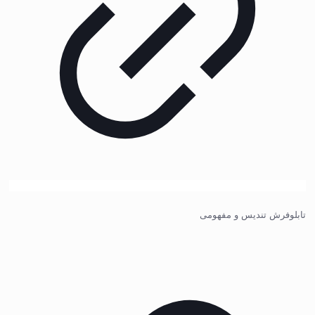
تابلوفرش تندیس و مفهومی