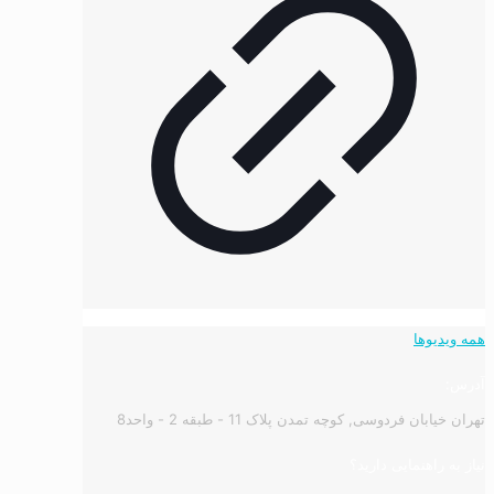
همه ویدیوها
آدرس:
تهران خیابان فردوسی, کوچه تمدن پلاک 11 - طبقه 2 - واحد8
نیاز به راهنمایی دارید؟