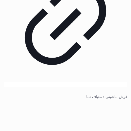
فرش ماشینی دستباف نما