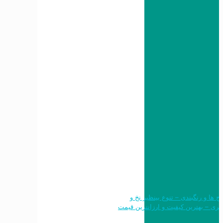
 طرح ها و رنگبندی – تنوع بینظیر نخ و