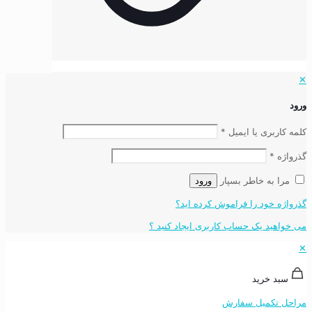
✕
ورود
کلمه کاربری یا ایمیل
*
گذرواژه
*
مرا به خاطر بسپار
ورود
گذرواژه خود را فراموش کرده اید؟
می خواهید یک حساب کاربری ایجاد کنید ؟
✕
سبد خرید
مراحل تکمیل سفارش