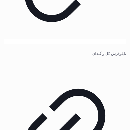
تابلوفرش گل و گلدان