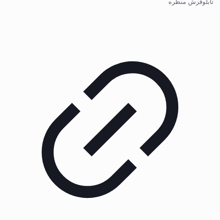
تابلوفرش منظره