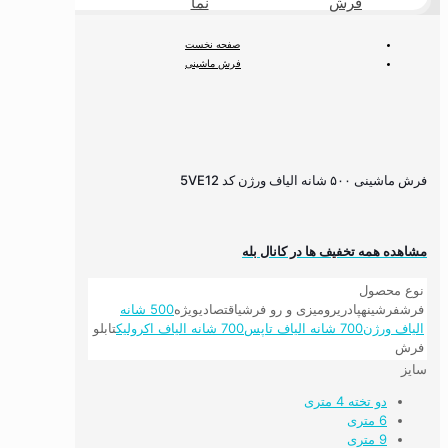
فرش
نما
طبیعی
صفحه نخست
فرش ماشینی
فرش ۵۰۰ شانه
فرش ۵۰۰ شانه لوکس
فرش ماشینی ۵۰۰ شانه الیاف ورژن کد 5VE12
فرش ماشینی ۵۰۰ شانه الیاف ورژن کد 5VE12
مشاهده همه تخفیف ها در کانال بله
نوع محصول
فرش
فرشینه
پادری
رومیزی و رو فرشی
اقتصادی
ویژه
500 شانه
الیاف ورژن
700 شانه الیاف تاپس
700 شانه الیاف اکرولیک
تابلو
فرش
سایز
دو تخته 4 متری
6 متری
9 متری