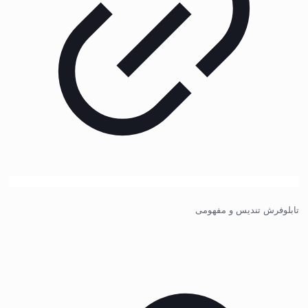
تابلوفرش تندیس و مفهومی