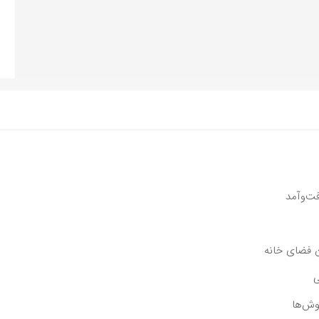
ن فضای خانه
ی
وش‌ها