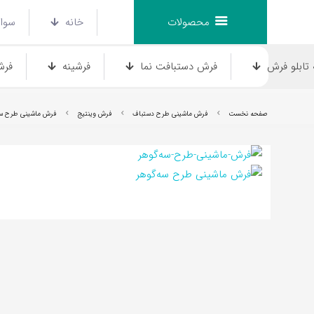
محصولات
خانه
سوال
تابلو فرش
فرش دستبافت نما
فرشینه
فرش
صفحه نخست
فرش ماشینی طرح دستباف
فرش وینتیج
فرش ماشینی طرح سه