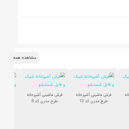
مشاهده همه
نه
فرش ماشینی آشپزخانه
فرش ماشینی آشپزخانه
فرش ماشی
طرح مدرن کد 10
طرح مدرن کد 8
طرح م