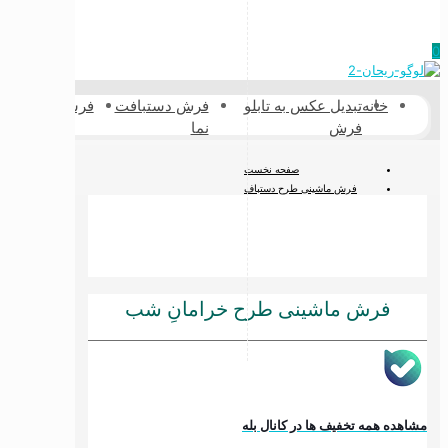
0
خانه
تبدیل عکس به تابلو
فرش دستبافت
فرشینه
فرش پش
فرش
نما
طبیعی
صفحه نخست
فرش ماشینی طرح دستباف
فرش ماشینی دستباف نما
فرش ماشینی طرح خرامانِ شب
فرش ماشینی طرح خرامانِ شب
مشاهده همه تخفیف ها در کانال بله