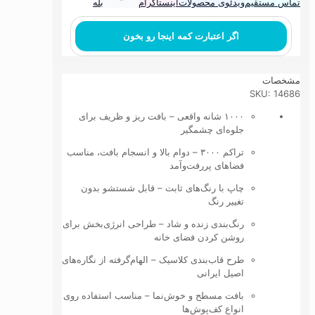
تماس مستقیم
ویدئوی محصولات
اینستاگرام
بله
اگر اعتبارت کمه اینجا رو بخون
مشخصات
SKU: 14686
۱۰۰۰ شانه واقعی – بافت ریز و ظریف برای
جلوه‌ای چشمگیر
تراکم ۳۰۰۰ – دوام بالا و انسجام بافت، مناسب
فضاهای پررفت‌وآمد
چاپ با رنگ‌های ثابت – قابل شستشو بدون
تغییر رنگ
رنگ‌بندی زنده و شاد – طراحی انرژی‌بخش برای
روشن کردن فضای خانه
طرح قاب‌بندی کلاسیک – الهام‌گرفته از نگاره‌های
اصیل ایرانی
بافت مسطح و خوش‌نما – مناسب استفاده روی
انواع کف‌پوش‌ها