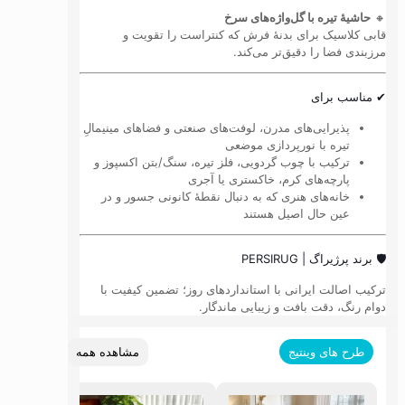
🔸
حاشیهٔ تیره با گل‌واژه‌های سرخ
قابی کلاسیک برای بدنهٔ فرش که کنتراست را تقویت و
مرزبندی فضا را دقیق‌تر می‌کند.
✔ مناسب برای
پذیرایی‌های مدرن، لوفت‌های صنعتی و فضاهای مینیمالِ
تیره با نورپردازی موضعی
ترکیب با چوب گردویی، فلز تیره، سنگ/بتن اکسپوز و
پارچه‌های کرم، خاکستری یا آجری
خانه‌های هنری که به دنبال نقطهٔ کانونی جسور و در
عین حال اصیل هستند
🛡 برند پرژیراگ | PERSIRUG
ترکیب اصالت ایرانی با استانداردهای روز؛ تضمین کیفیت با
دوام رنگ، دقت بافت و زیبایی ماندگار.
مشاهده همه
طرح های وینتیج