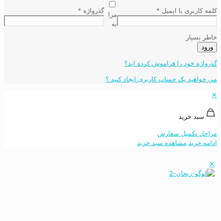
کلمه کاربری یا ایمیل
*
گذرواژه
*
مرا
به
خاطر بسپار
ورود
گذرواژه خود را فراموش کرده اید؟
می خواهید یک حساب کاربری ایجاد کنید ؟
✕
سبد خرید
مراحل تکمیل سفارش
ادامه خرید
مشاهده سبد خرید
✕