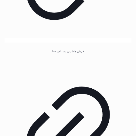
فرش ماشینی دستباف نما