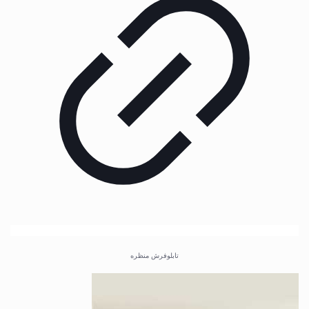
تابلوفرش منظره