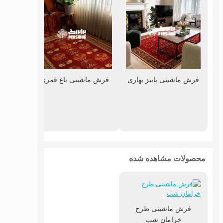
فرش ماشینی پاییز بهاری
فرش ماشینی باغ قمری
فرش ماش
محصولات مشاهده شده
فرش ماشینی طرح
خرامانِ شب