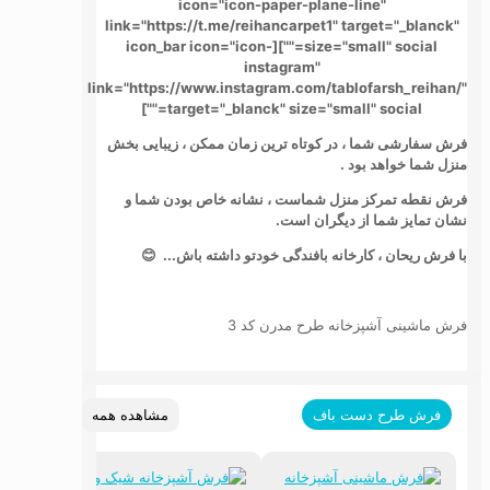
icon="icon-paper-plane-line"
link="https://t.me/reihancarpet1" target="_blanck"
size="small" social=""][icon_bar icon="icon-
instagram"
link="https://www.instagram.com/tablofarsh_reihan/"
target="_blanck" size="small" social=""]
فرش سفارشی شما ، در کوتاه ترین زمان ممکن ، زیبایی بخش
منزل شما خواهد بود .
فرش نقطه تمرکز منزل شماست ، نشانه خاص بودن شما و
نشان تمایز شما از دیگران است.
با فرش ریحان ، کارخانه بافندگی خودتو داشته باش... 😊
فرش ماشینی آشپزخانه طرح مدرن کد 3
مشاهده همه
فرش طرح دست باف