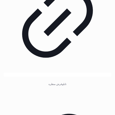
تابلوفرش منظره