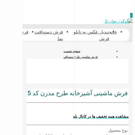
0
خانه
تبدیل عکس به تابلو
فرش دستبافت
فرشینه
فرش پش
فرش
نما
طبیعی
صفحه نخست
فرش ماشینی طرح دستباف
فرش آشپزخانه
فرش ماشینی آشپزخانه طرح مدرن کد 5
فرش ماشینی آشپزخانه طرح مدرن کد 5
مشاهده همه تخفیف ها در کانال بله
نوع محصول