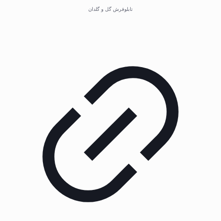
تابلوفرش گل و گلدان