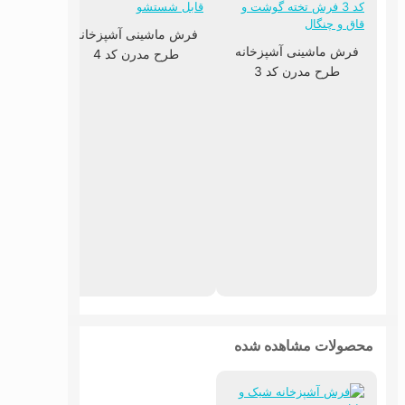
فرش ماشینی آشپزخانه
فرش ماشینی آشپزخانه
طرح مدرن کد 4
طرح مدرن کد 3
فرش ما
طرح
محصولات مشاهده شده