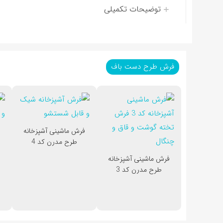
توضیحات تکمیلی
فرش طرح دست باف
فرش ماشینی آشپزخانه
ف
طرح مدرن کد 4
فرش ماشینی آشپزخانه
طرح مدرن کد 3