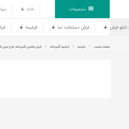
محصولات
خانه
سوال
تابلو فرش
فرش دستبافت نما
فرشینه
فرش
صفحه نخست
فرشینه
فرشینه آشپزخانه
فرش ماشینی آشپزخانه طرح مدرن کد 
فرش انیمیشن