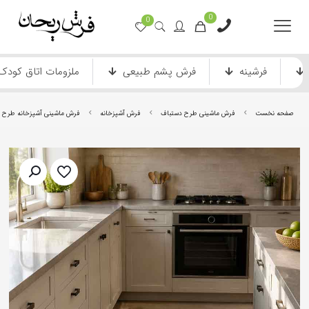
0
0
فرشینه
فرش پشم طبیعی
ملزومات اتاق کودک
صفحه نخست
فرش ماشینی طرح دستباف
فرش آشپزخانه
فرش ماشینی آشپزخانه طرح مد
فرش ماشینی دستباف نما
فرش انیمیشن