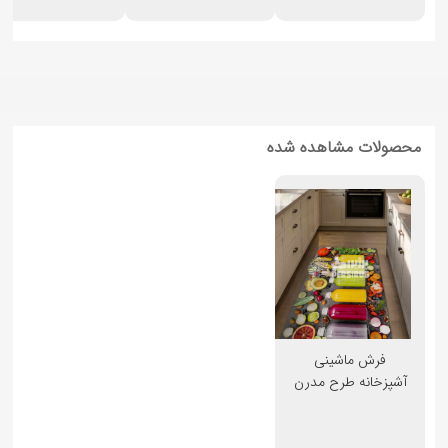
محصولات مشاهده شده
فرش ماشینی
آشپزخانه طرح مدرن
کد 4