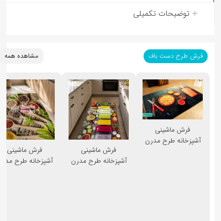
توضیحات تکمیلی
فرش طرح دست باف
مشاهده همه
فرش ماشینی
آشپزخانه طرح مدرن
فرش ماشینی
فرش ماشینی
کد 3
آشپزخانه طرح مدرن
آشپزخانه طرح مدرن
کد 4
کد 5