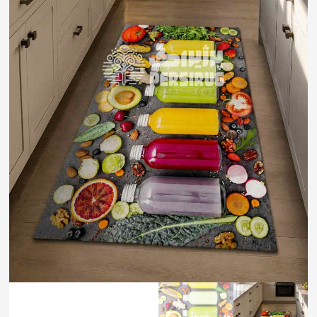
تابلوفرش نقاشی ایرانی و
تابلوفرش تندیس و
تابلوفرش گل و گلدان
مینیاتور
مفهومی