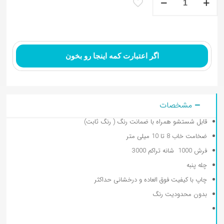
ماشینی
آشپزخانه
طرح
مدرن
کد
4
اگر اعتبارت کمه اینجا رو بخون
عدد
مشخصات
قابل شستشو همراه با ضمانت رنگ ( رنگ ثابت)
ضخامت خاب 8 تا 10 میلی متر
فرش 1000 شانه تراکم 3000
چله پنبه
چاپ با کیفیت فوق العاده و درخشانی حداکثر
بدون محدودیت رنگ