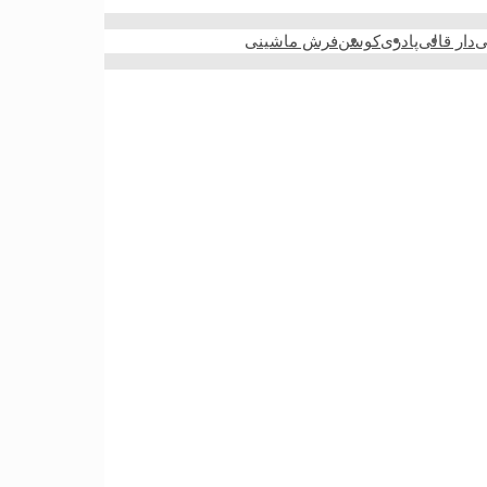
ی
دار قالی
پادری
کوسن
فرش ماشینی