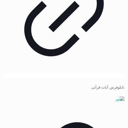
تابلوفرش آیات قرآنی