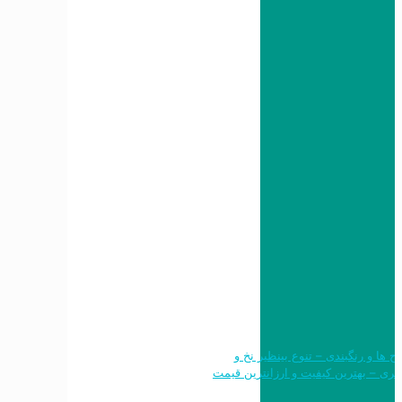
 طرح ها و رنگبندی – تنوع بینظیر نخ و