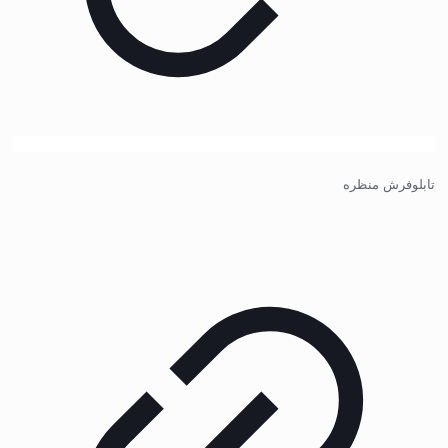
تابلوفرش منظره