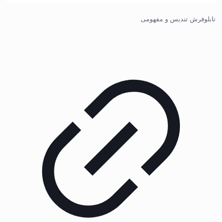
تابلوفرش تندیس و مفهومی