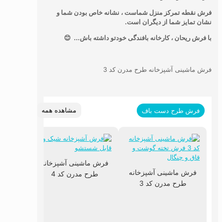
فرش نقطه تمرکز منزل شماست ، نشانه خاص بودن شما و
نشان تمایز شما از دیگران است.
با فرش ریحان ، کارخانه بافندگی خودتو داشته باش... 😊
فرش ماشینی آشپزخانه طرح مدرن کد 3
مشاهده همه
فرش طرح دست باف
فرش ماشینی آشپزخانه
فرش ماشینی آشپزخانه
طرح مدرن کد 4
طرح مدرن کد 3
فرش ما