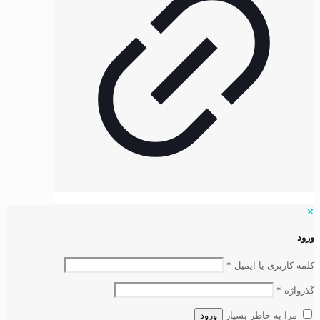
✕
ورود
کلمه کاربری یا ایمیل
*
گذرواژه
*
مرا به خاطر بسپار
ورود