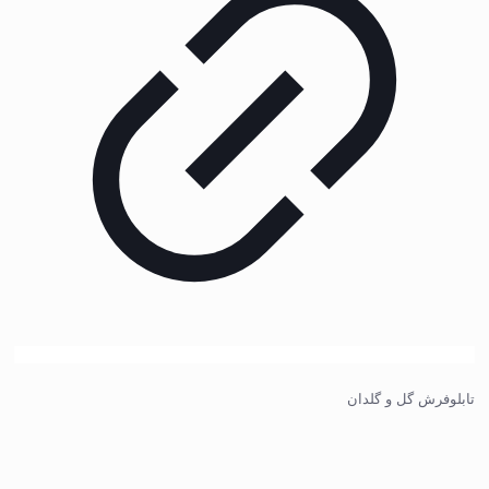
تابلوفرش گل و گلدان