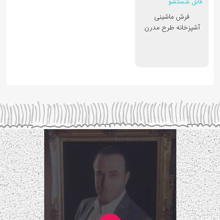
فرش ماشینی
آشپزخانه طرح مدرن
کد 10