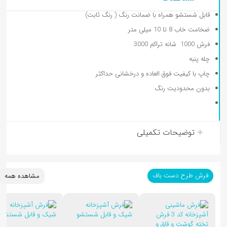
قابل شستشو همراه با ضمانت رنگ ( رنگ ثابت)
ضخامت خاب 8 تا 10 میلی متر
فرش 1000 شانه تراکم 3000
کوسن کودک
چله پنبه
چاپ با کیفیت فوق العاده و درخشانی حداکثر
بدون محدودیت رنگ
توضیحات تکمیلی
فرش طرح دست باف
مشاهده همه