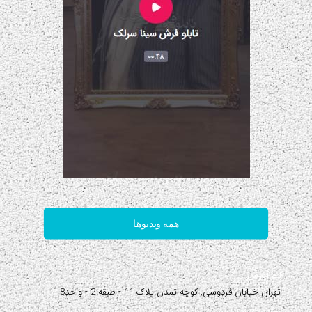
همه ویدیوها
آدرس:
تهران خیابان فردوسی, کوچه تمدن پلاک 11 - طبقه 2 - واحد8