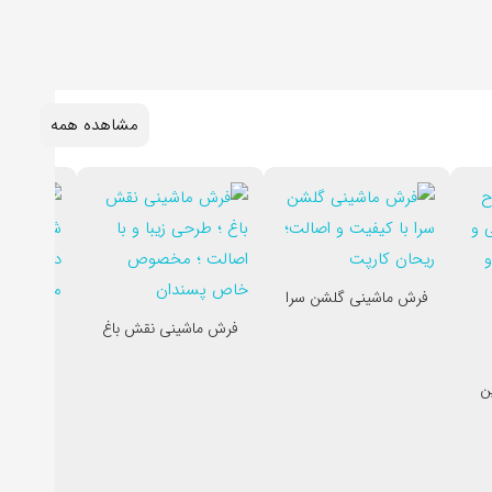
مشاهده همه
فرش ماشینی گلشن سرا
فرش ماشینی نقش باغ
فرش ماش
ن