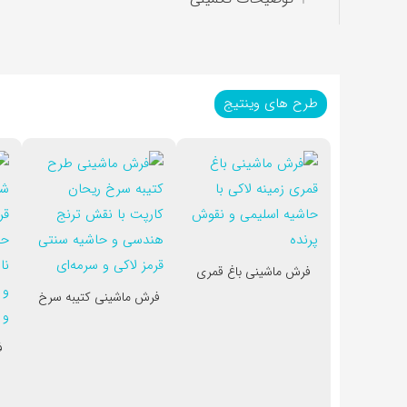
طرح های وینتیج
فرش ماشینی باغ قمری
فرش ماشینی کتیبه سرخ
ف