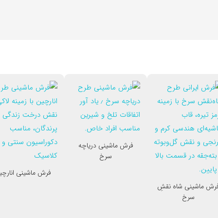
فرش ماشینی دریاچه
سرخ
فرش ماشینی انارچی
رش ماشینی شاه نقشِ
سرخ