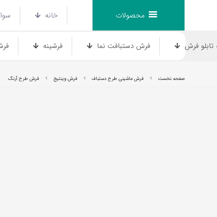
محصولات
خانه
سوال
تابلو فرش
فرش دستبافت نما
فرشینه
فرش
صفحه نخست
فرش ماشینی طرح دستباف
فرش وینتیج
فرش طرح آرنگ
فرش انیمیشن