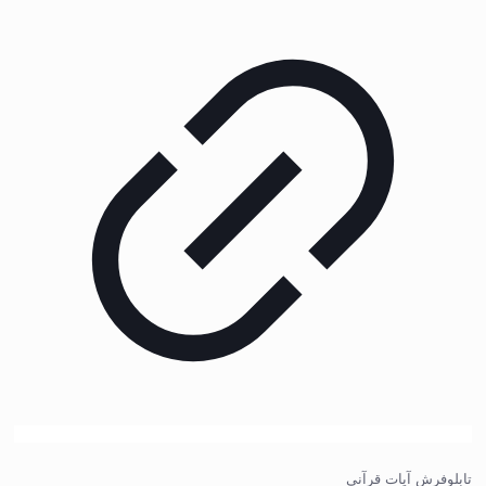
تابلوفرش آیات قرآنی