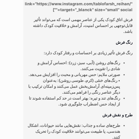
link="https://www.instagram.com/tablofarsh_reihan/"
target="_blanck" size="small" social=""]
فرش اتاق کودک یکی از عناصر مهمی است که می‌تواند تأثیر
قابل‌توجهی بر احساس امنیت، آرامش و خلاقیت کودک داشته
باشد.
رنگ فرش
رنگ فرش تأثیر زیادی بر احساسات و رفتار کودک دارد:
رنگ‌های روشن (آبی، سبز، زرد)
: احساس آرامش و
شادی را تقویت می‌کنند.
صورتی ملایم
: حس مهربانی و محبت را افزایش می‌دهد.
•
رنگ‌های خنثی (کرم، طوسی روشن)
: به‌عنوان
پس‌زمینه‌ای آرامش‌بخش عمل می‌کنند و امکان ترکیب با
دیگر عناصر رنگی را فراهم می‌کنند.
رنگ‌های تند و تیره
: بهتر است در حد کم استفاده شوند تا
از ایجاد حس اضطراب جلوگیری شود.
طرح و نقش فرش
طرح‌های ساده و جذاب
: نقش‌هایی مانند حیوانات، اشکال
هندسی، یا طبیعت می‌توانند خلاقیت کودک را تحریک
کنند.