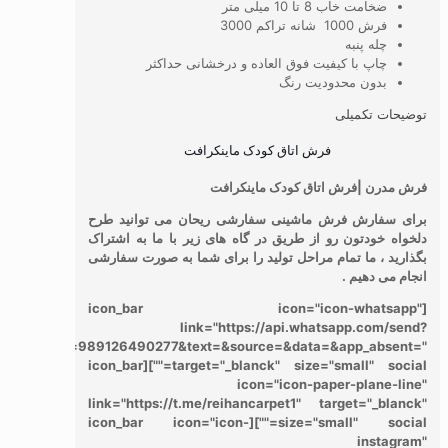
ضخامت خاب 8 تا 10 میلی متر
فرش 1000 شانه تراکم 3000
چله پنبه
چاپ با کیفیت فوق العاده و درخشانی حداکثر
بدون محدودیت رنگ
توضیحات تکمیلی
فرش اتاق کودک ماینکرافت
فرش مدرن |فرش اتاق کودک ماینکرافت
برای سفارش فرش ماشینی سفارشی ریحان می توانید طرح
دلخواه خودتون رو از طریق در گاه های زیر با ما به اشتراک
بگذارید ، ما تمام مراحل تولید را برای شما به صورت سفارشی
انجام می دهیم .
[icon_bar icon="icon-whatsapp"
link="https://api.whatsapp.com/send?
phone=989126490277&text=&source=&data=&app_absent="
target="_blanck" size="small" social=""][icon_bar
icon="icon-paper-plane-line"
link="https://t.me/reihancarpet1" target="_blanck"
size="small" social=""][icon_bar icon="icon-
instagram"