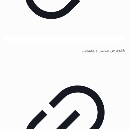
تابلوفرش تندیس و مفهومی