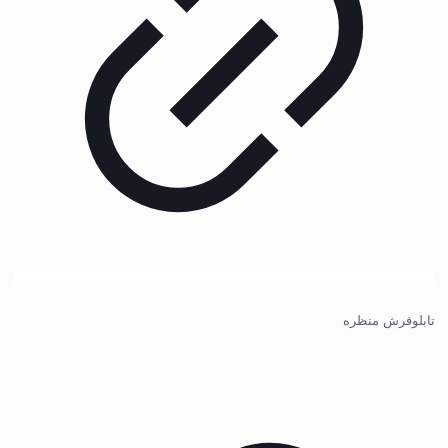
تابلوفرش منظره