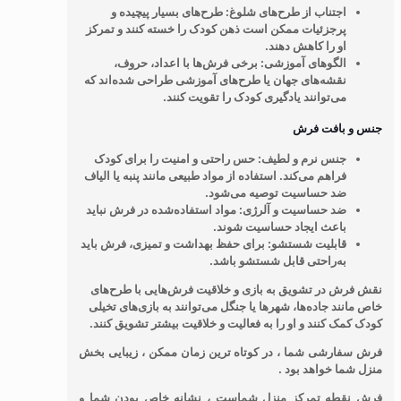
اجتناب از طرح‌های شلوغ
: طرح‌های بسیار پیچیده و
پرجزئیات ممکن است ذهن کودک را خسته کنند و تمرکز
او را کاهش دهند.
الگوهای آموزشی
: برخی فرش‌ها با اعداد، حروف،
نقشه‌های جهان یا طرح‌های آموزشی طراحی شده‌اند که
می‌توانند یادگیری کودک را تقویت کنند.
جنس و بافت فرش
جنس نرم و لطیف
: حس راحتی و امنیت را برای کودک
فراهم می‌کند. استفاده از مواد طبیعی مانند پنبه یا الیاف
ضد حساسیت توصیه می‌شود.
ضد حساسیت و آلرژی
: مواد استفاده‌شده در فرش نباید
باعث ایجاد حساسیت شوند.
قابلیت شستشو
: برای حفظ بهداشت و تمیزی، فرش باید
به‌راحتی قابل شستشو باشد.
نقش فرش در تشویق به بازی و خلاقیت
فرش‌هایی با طرح‌های
خاص مانند جاده‌ها، شهرها یا جنگل می‌توانند به بازی‌های تخیلی
کودک کمک کنند و او را به فعالیت و خلاقیت بیشتر تشویق کنند.
فرش سفارشی شما ، در کوتاه ترین زمان ممکن ، زیبایی بخش
منزل شما خواهد بود .
فرش نقطه تمرکز منزل شماست ، نشانه خاص بودن شما و