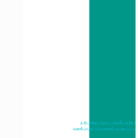
 طرح ها و رنگبندی – تنوع بینظیر نخ و