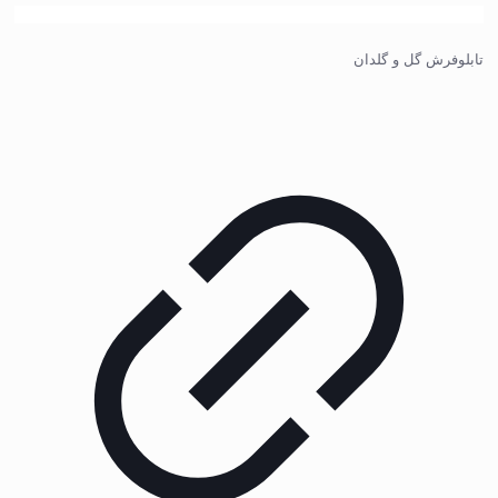
تابلوفرش گل و گلدان