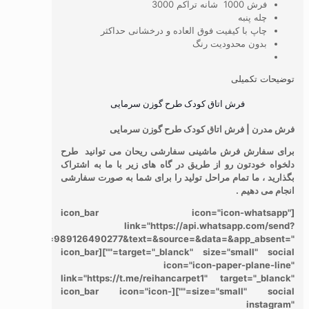
فرش 1000 شانه تراکم 3000
چله پنبه
چاپ با کیفیت فوق العاده و درخشانی حداکثر
بدون محدودیت رنگ
توضیحات تکمیلی
فرش اتاق کودک طرح گوزن سرمایی
فرش مدرن | فرش اتاق کودک طرح گوزن سرمایی
برای سفارش فرش ماشینی سفارشی ریحان می توانید طرح
دلخواه خودتون رو از طریق در گاه های زیر با ما به اشتراک
بگذارید ، ما تمام مراحل تولید را برای شما به صورت سفارشی
انجام می دهیم .
[icon_bar icon="icon-whatsapp"
link="https://api.whatsapp.com/send?
phone=989126490277&text=&source=&data=&app_absent="
target="_blanck" size="small" social=""][icon_bar
icon="icon-paper-plane-line"
link="https://t.me/reihancarpet1" target="_blanck"
size="small" social=""][icon_bar icon="icon-
instagram"