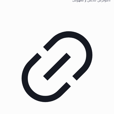
تابلوفرش تندیس و مفهومی