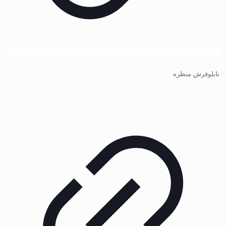
تابلوفرش منظره