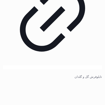
تابلوفرش گل و گلدان