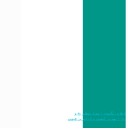
 طرح ها و رنگبندی – تنوع بینظیر نخ و