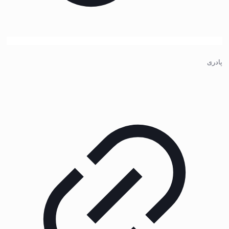
پادری