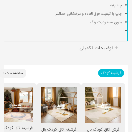
چله پنبه
چاپ با کیفیت فوق العاده و درخشانی حداکثر
بدون محدودیت رنگ
کوسن کودک
توضیحات تکمیلی
فرشینه کودک
مشاهده همه
فرشینه ا
فرش اتاق کودک بال
فرشینه اتاق کودک بال