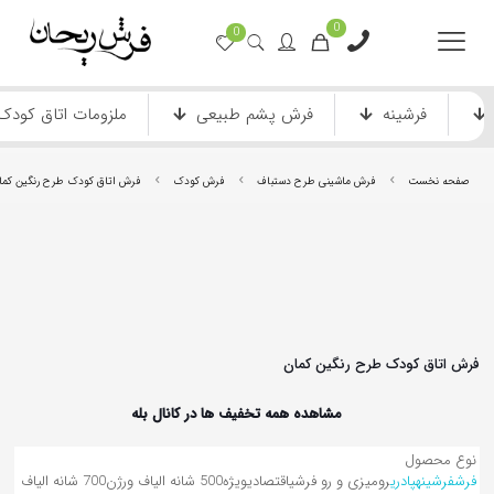
0
0
فرشینه
فرش پشم طبیعی
ملزومات اتاق کودک
صفحه نخست
فرش ماشینی طرح دستباف
فرش کودک
فرش اتاق کودک طرح رنگین کما
فرش ماشینی دستباف نما
فرش انیمیشن
فرش اتاق کودک طرح رنگین کمان
مشاهده همه تخفیف ها در کانال بله
نوع محصول
فرش
فرشینه
پادری
رومیزی و رو فرشی
اقتصادی
ویژه
500 شانه الیاف ورژن
700 شانه الیاف