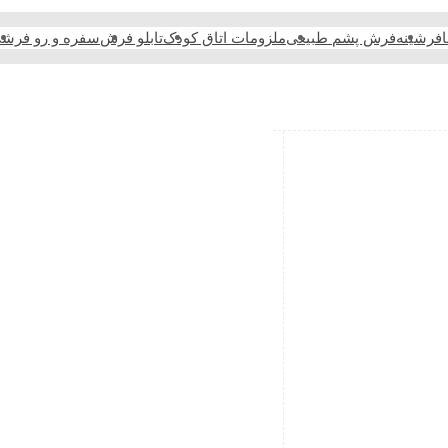
فرشینه
فرش پشم طبیعی
ملزومات اتاق کودک
تابلو فرش
سفره و رو فرش