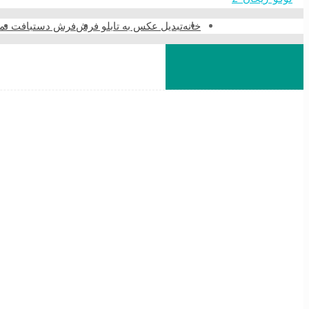
خانه
تبدیل عکس به تابلو فرش
فرش دستبافت نما