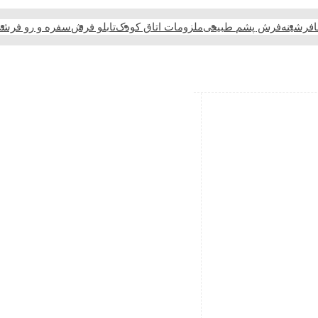
فرشینه
فرش پشم طبیعی
ملزومات اتاق کودک
تابلو فرش
سفره و رو فرش