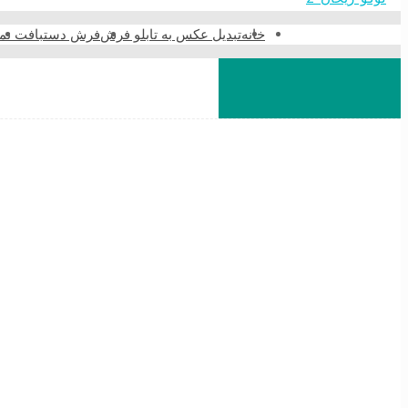
خانه
تبدیل عکس به تابلو فرش
فرش دستبافت نما