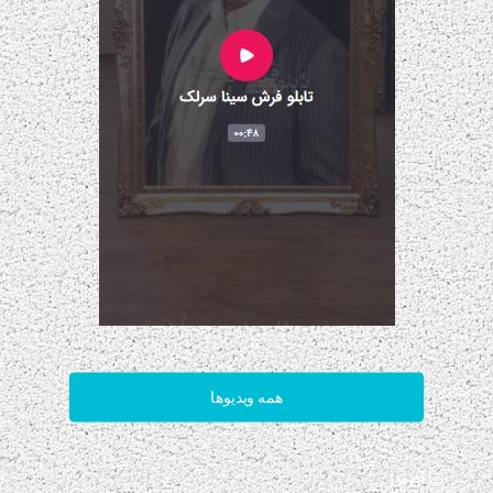
همه ویدیوها
آدرس: