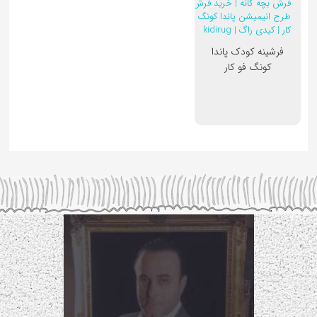
فرشینه کودک پاندا
کونگ فو کار