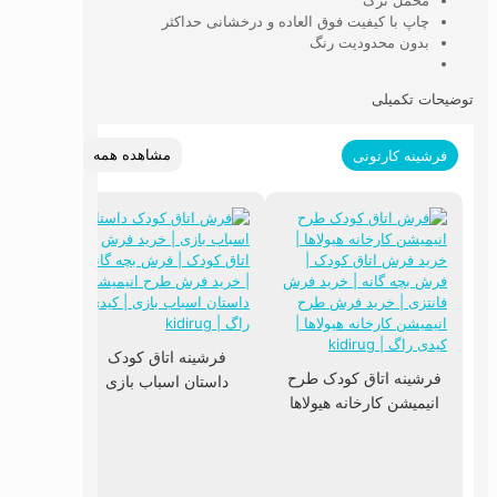
مخمل ترک
چاپ با کیفیت فوق العاده و درخشانی حداکثر
بدون محدودیت رنگ
توضیحات تکمیلی
مشاهده همه
فرشینه کارتونی
فرشینه اتاق کودک
فرشینه اتاق کودک طرح
داستان اسباب بازی
فرشینه
انیمیشن کارخانه هیولاها
انیمی