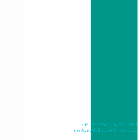
 طرح ها و رنگبندی – تنوع بینظیر نخ و