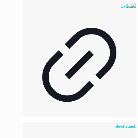
همه ویدیوها
آدرس: