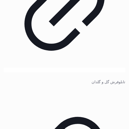
تابلوفرش گل و گلدان