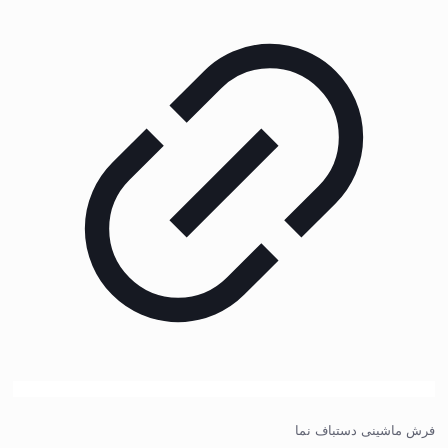
فرش ماشینی دستباف نما