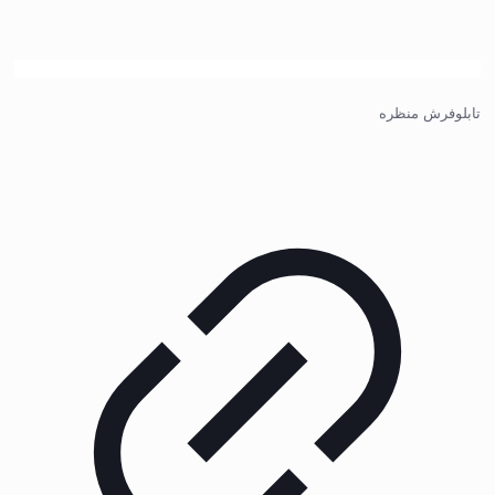
تابلوفرش منظره