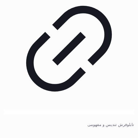
تابلوفرش تندیس و مفهومی