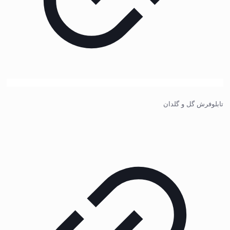
تابلوفرش گل و گلدان