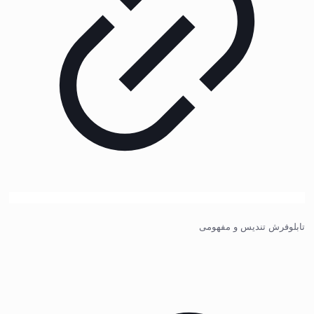
تابلوفرش تندیس و مفهومی