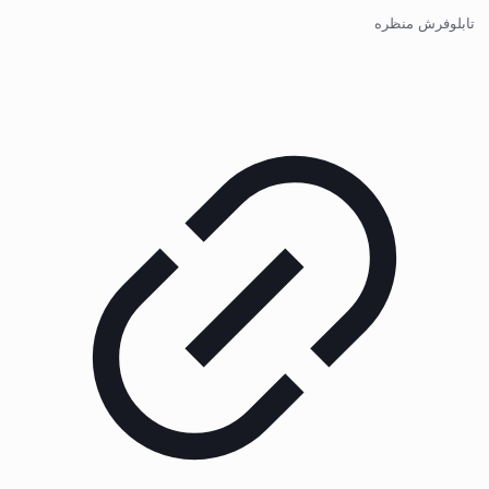
تابلوفرش منظره