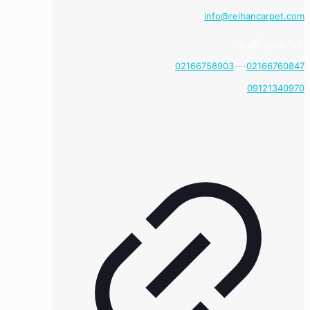
info@reihancarpet.com
با ما تماس بگیرید
02166758903
---
02166760847
09121340970