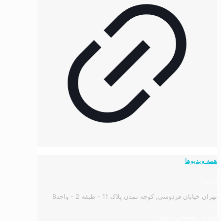
همه ویدیوها
آدرس:
تهران خیابان فردوسی, کوچه تمدن پلاک 11 - طبقه 2 - واحد8
نیاز به راهنمایی دارید؟