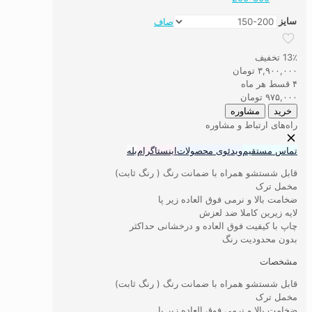
سایز
صاف
فرشینه
انبار
13٪ تخفیف
گردانی
۳,۹۰۰,۰۰۰
تومان
کد۱
۴ قسط هر ماه
عدد
۹۷۵,۰۰۰
تومان
خرید
مشاوره
راه‌های ارتباط و مشاوره
تماس مستقیم
ویدئوی محصولات
اینستاگرام
بله
قابل شستشو همراه با ضمانت رنگ ( رنگ ثابت)
مخمل ترک
ضخامت بالا و نرمی فوق العاده زیر پا
لایه زیرین کاملا ضد لعزش
چاپ با کیفیت فوق العاده و درخشانی حداکثر
بدون محدودیت رنگ
مشخصات
قابل شستشو همراه با ضمانت رنگ ( رنگ ثابت)
مخمل ترک
ضخامت بالا و نرمی فوق العاده زیر پا