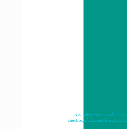
 طرح ها و رنگبندی – تنوع بینظیر نخ و