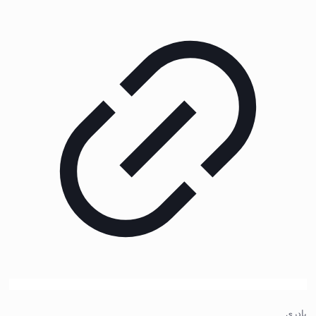
پادری