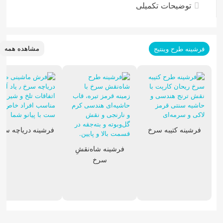
توضیحات تکمیلی
مشاهده همه
فرشینه طرح وینتیج
تابلوفرش فرانسوی
فرشینه کتیبه سرخ
فرشینه دریاچه سر
فرشینه شاه‌نقشِ
سرخ